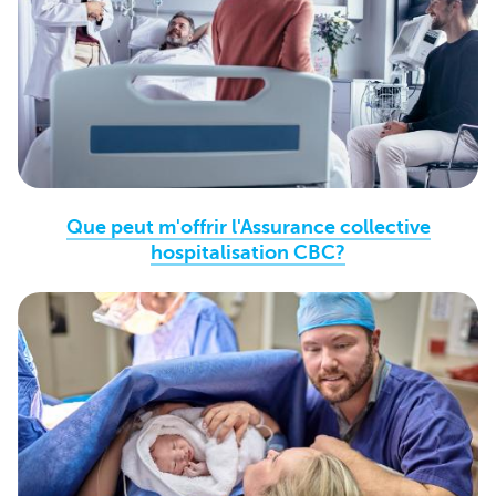
Que peut m'offrir l'Assurance collective
hospitalisation CBC?