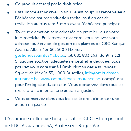
Ce produit est régi par le droit belge.
L’assurance est valable un an. Elle est toujours renouvelée à
l'échéance par reconduction tacite, sauf en cas de
résiliation au plus tard 3 mois avant l'échéance principale.
Toute réclamation sera adressée en premier lieu à votre
intermédiaire. En l'absence d'accord, vous pouvez vous
adresser au Service de gestion des plaintes de CBC Banque,
Avenue Albert 1er 60, 5000 Namur,
gestiondesplaintes@cbc.be
, tél. 081 803 163 (de 9h à 12h).
Si aucune solution adéquate ne peut être dégagée, vous
pouvez vous adresser à l'Ombudsman des Assurances,
Square de Meeûs 35, 1000 Bruxelles,
info@ombudsman-
insurance.be
,
www.ombudsman-insurance.be
, compétent
pour l'intégralité du secteur. Vous conservez dans tous les
cas le droit d'intenter une action en justice.
Vous conservez dans tous les cas le droit d’intenter une
action en justice.
L'Assurance collective hospitalisation CBC est un produit
de KBC Assurances SA, Professeur Roger Van