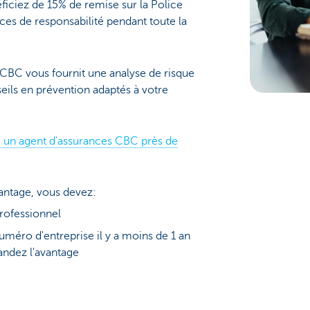
iciez de 15% de remise sur la Police
es de responsabilité pendant toute la
 CBC vous fournit une analyse de risque
eils en prévention adaptés à votre
 un agent d'assurances CBC près de
antage, vous devez:
rofessionnel
uméro d'entreprise il y a moins de 1 an
andez l'avantage