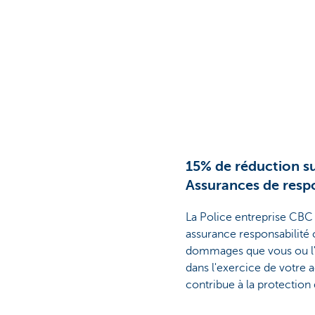
15% de réduction su
Assurances de respo
La Police entreprise CBC 
assurance responsabilité 
dommages que vous ou l'un
dans l'exercice de votre a
contribue à la protection