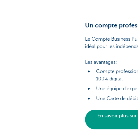
Un compte profess
Le Compte Business Pu
idéal pour les indépenda
Les avantages:
Compte profession
100% digital
Une équipe d'exper
Une Carte de débit
En savoir plus su