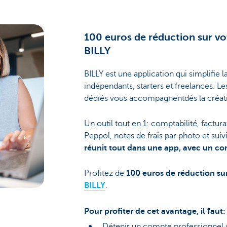
100 euros de réduction sur v
BILLY
BILLY est une application qui simplifie 
indépendants, starters et freelances. 
dédiés vous accompagnentdès la créatio
Un outil tout en 1: comptabilité, factur
Peppol, notes de frais par photo et suiv
réunit tout dans une app, avec un co
Profitez de
100 euros de réduction s
BILLY
.
Pour profiter de cet avantage, il faut:
Détenir un compte professionne