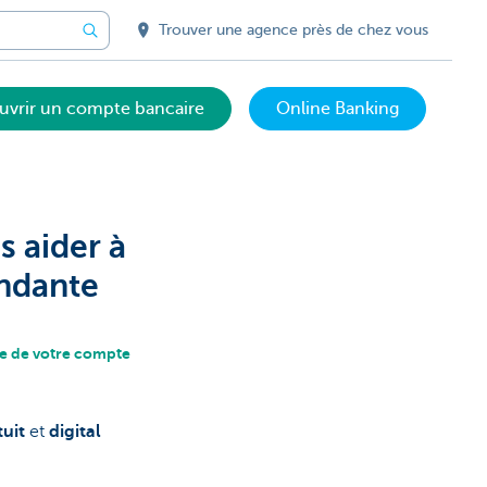
Trouver une agence près de chez vous
uvrir un compte bancaire
Online Banking
 aider à
endante
re de votre compte
tuit
et
digital