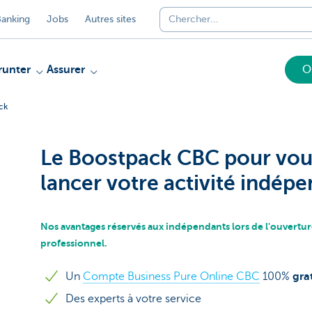
anking
Jobs
Autres sites
unter
Assurer
O
ck
Le Boostpack CBC pour vous
lancer votre activité indép
Nos avantages réservés aux indépendants lors de l'ouvertu
professionnel.
Un
Compte Business Pure Online CBC
100%
gra
Des experts à votre service