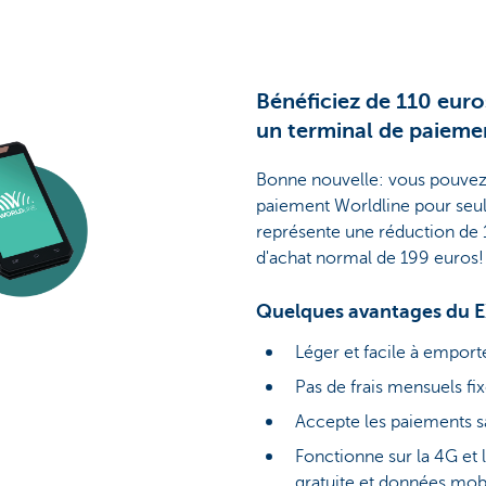
Bénéficiez de 110 euro
un terminal de paieme
Bonne nouvelle: vous pouvez
paiement Worldline pour seu
représente une réduction de 1
d'achat normal de 199 euros!
Quelques avantages du 
Léger et facile à emport
Pas de frais mensuels fi
Accepte les paiements s
Fonctionne sur la 4G et l
gratuite et données mobi