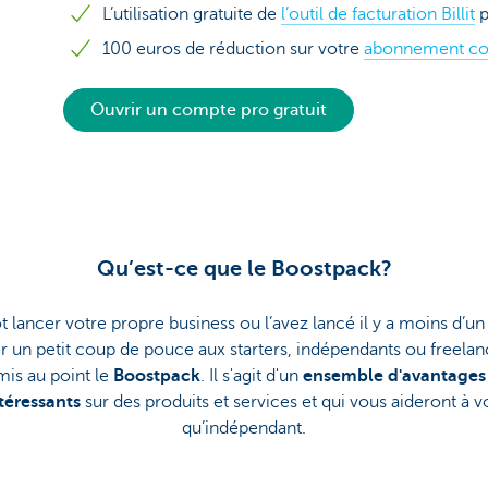
L’utilisation gratuite de
l’outil de facturation Billit
p
100 euros de réduction sur votre
abonnement co
Ouvrir un compte pro gratuit
Qu’est-ce que le Boostpack?
t lancer votre propre business ou l’avez lancé il y a moins d’un 
 un petit coup de pouce aux starters, indépendants ou freel
mis au point le
Boostpack
. Il s'agit d'un
ensemble d'avantages
téressants
sur des produits et services et qui vous aideront à v
qu’indépendant.