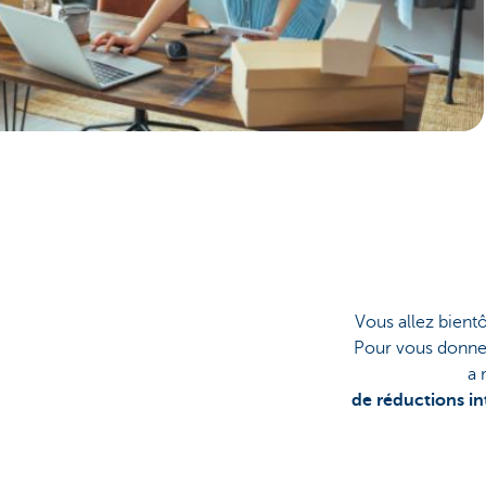
Entrepreneurs
Vous allez bientô
Pour vous donner
a 
de réductions in