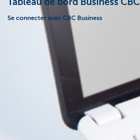
Tableau de bord Business CBC
Se connecter avec CBC Business