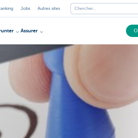
anking
Jobs
Autres sites
unter
Assurer
O