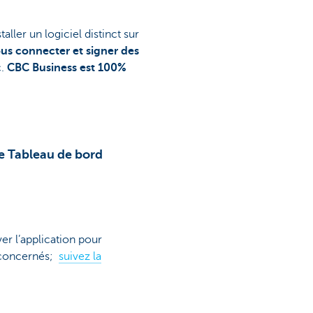
taller un logiciel distinct sur
us connecter et signer des
c.
CBC Business est 100%
e Tableau de bord
ver l’application pour
 concernés;
suivez la