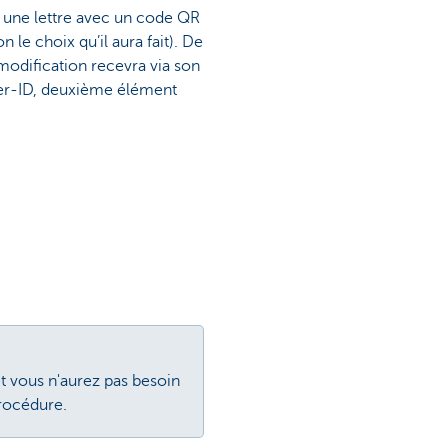
it une lettre avec un code QR
 le choix qu’il aura fait). De
odification recevra via son
ser-ID, deuxième élément
et vous n'aurez pas besoin
procédure.