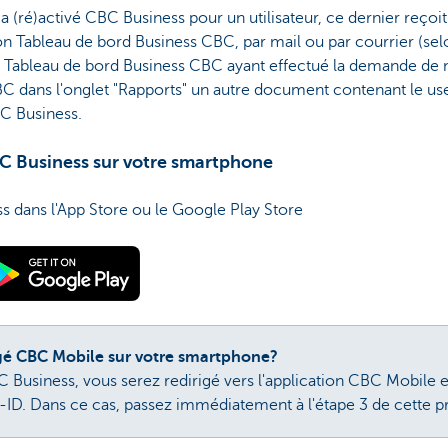
 a (ré)activé CBC Business pour un utilisateur, ce dernier reço
on Tableau de bord Business CBC, par mail ou par courrier (selon
 Tableau de bord Business CBC ayant effectué la demande de m
C dans l'onglet "Rapports" un autre document contenant le u
CBC Business.
C Business sur votre smartphone
 dans l'App Store ou le Google Play Store
gé CBC Mobile sur votre smartphone?
BC Business, vous serez redirigé vers l'application CBC Mobile 
-ID. Dans ce cas, passez immédiatement à l'étape 3 de cette 