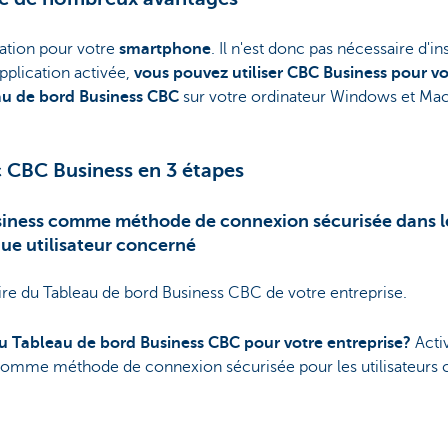
ation pour votre
smartphone
. Il n'est donc pas nécessaire d'ins
application activée,
vous pouvez utiliser CBC Business pour vo
au de bord Business CBC
sur votre ordinateur Windows et Ma
c CBC Business en 3 étapes
usiness comme méthode de connexion sécurisée dans l
ue utilisateur concerné
re du Tableau de bord Business CBC de votre entreprise.
du Tableau de bord Business CBC pour votre entreprise?
Acti
omme méthode de connexion sécurisée pour les utilisateurs