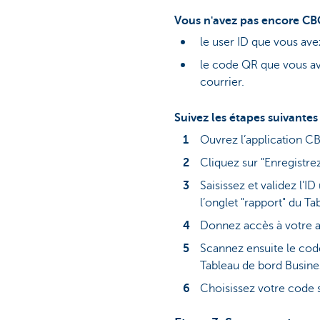
Vous n'avez pas encore CB
le user ID que vous av
le code QR que vous ave
courrier.
Suivez les étapes suivantes
Ouvrez l’application CB
Cliquez sur "Enregistre
Saisissez et validez l’I
l’onglet "rapport" du 
Donnez accès à votre a
Scannez ensuite le code 
Tableau de bord Busin
Choisissez votre code 