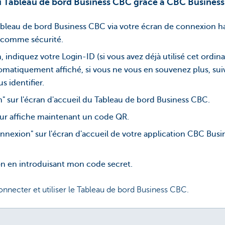
u Tableau de bord Business CBC grâce à CBC Business
leau de bord Business CBC via votre écran de connexion ha
 comme sécurité.
, indiquez votre Login-ID (si vous avez déjà utilisé cet ordi
omatiquement affiché, si vous ne vous en souvenez plus, su
s identifier.
" sur l'écran d'accueil du Tableau de bord Business CBC.
eur affiche maintenant un code QR.
onnexion" sur l'écran d'accueil de votre application CBC Busi
n en introduisant mon code secret.
nnecter et utiliser le Tableau de bord Business CBC.