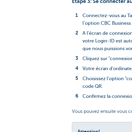
Etape 3: Se connecter a
Connectez-vous au Tab
l’option CBC Business
A l’écran de connexion
votre Login-ID est aut
que nous puissions vou
Cliquez sur "connexion
Votre écran d'ordinat
Choisissez l’option "c
code QR.
Confirmez la connexio
Vous pouvez ensuite vous co
Attention!