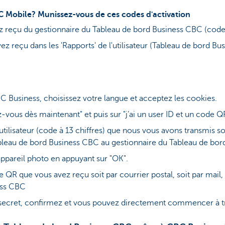
C Mobile? Munissez-vous de ces codes d'activation
ez reçu du gestionnaire du Tableau de bord Business CBC (code
z reçu dans les 'Rapports' de l'utilisateur (Tableau de bord Bu
C Business, choisissez votre langue et acceptez les cookies.
z-vous dès maintenant" et puis sur "j’ai un user ID et un code Q
D utilisateur (code à 13 chiffres) que nous vous avons transmis soi
Tableau de bord Business CBC au gestionnaire du Tableau de bo
ppareil photo en appuyant sur "OK".
QR que vous avez reçu soit par courrier postal, soit par mail, s
ess CBC
secret, confirmez et vous pouvez directement commencer à tra