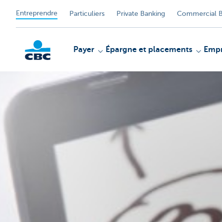
Entreprendre
Particuliers
Private Banking
Commercial B
Payer
Épargne et placements
Empr
KBC