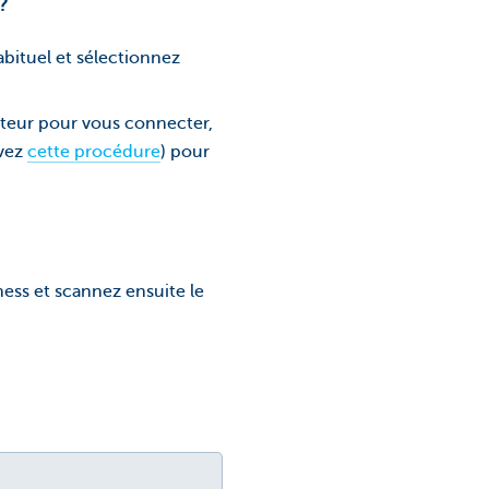
?
bituel et sélectionnez
nateur pour vous connecter,
ivez
cette procédure
) pour
ness et scannez ensuite le