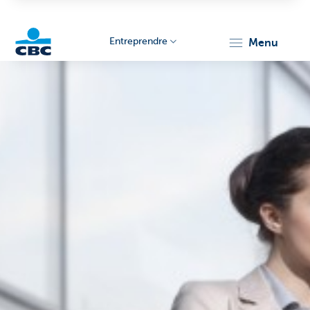
Entreprendre
menu
KBC
Entrepreneurs