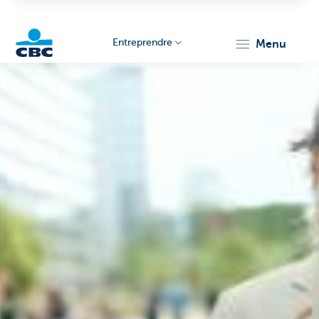
Entreprendre
menu
KBC
Entrepreneurs