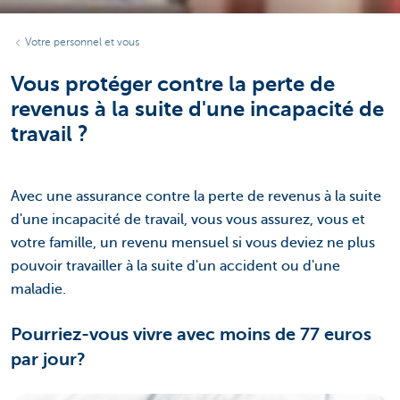
Votre personnel et vous
Vous protéger contre la perte de
revenus à la suite d'une incapacité de
travail ?
Avec une assurance contre la perte de revenus à la suite
d'une incapacité de travail, vous vous assurez, vous et
votre famille, un revenu mensuel si vous deviez ne plus
pouvoir travailler à la suite d'un accident ou d'une
maladie.
Pourriez-vous vivre avec moins de 77 euros
par jour?