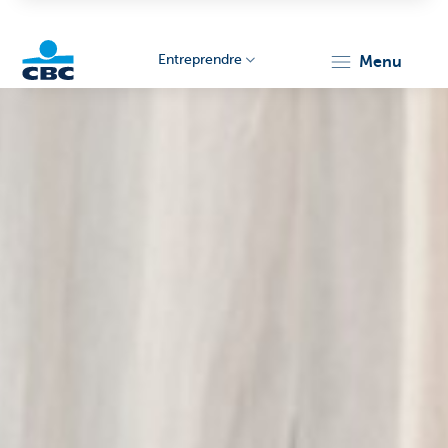
Entreprendre
menu
KBC
Entrepreneurs