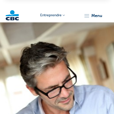
Entreprendre
menu
KBC
Entrepreneurs