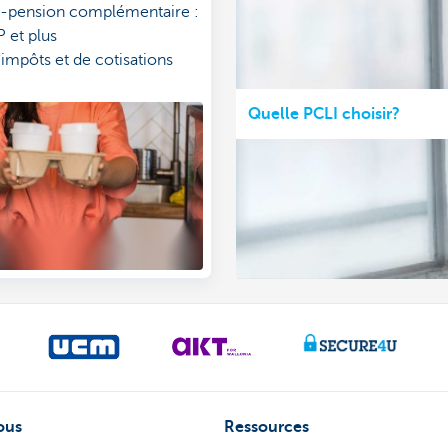
-pension complémentaire :
P et plus
impôts et de cotisations
isons possibles
Quelle PCLI choisir?
ous
Ressources