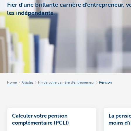
Fier d'une brillante carrière d'entrepreneu
les indépendants.
Entrepreneurs
Home
Articles
Fin de votre carrière d'entrepreneur
Pension
Calculer votre pension
La pensi
complémentaire (PCLI)
moins d'