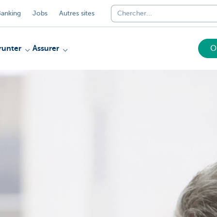
anking
Jobs
Autres sites
unter
Assurer
O