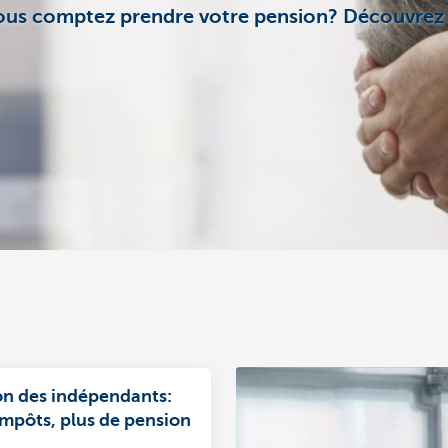
r, vous comptez prendre votre pension? Découvr
on des indépendants:
impôts, plus de pension