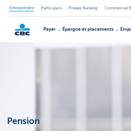
Entreprendre
Particuliers
Private Banking
Commercial B
Payer
Épargne et placements
Empr
KBC
Pension