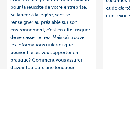
secondes. 
pour la réussite de votre entreprise.
et de clar
Se lancer à la légère, sans se
concevoir v
renseigner au préalable sur son
environnement, c'est en effet risquer
de se casser le nez. Mais où trouver
les informations utiles et que
peuvent-elles vous apporter en
pratique? Comment vous assurer
d'avoir toujours une longueur
d'avance sur vos concurrents?