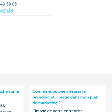
0 49 59 83
@ucm.be
che sur le
Comment puis-je intégrer le
branding et l'image dans mon plan
de marketing ?
us,
L'image de votre entreprise
it vous