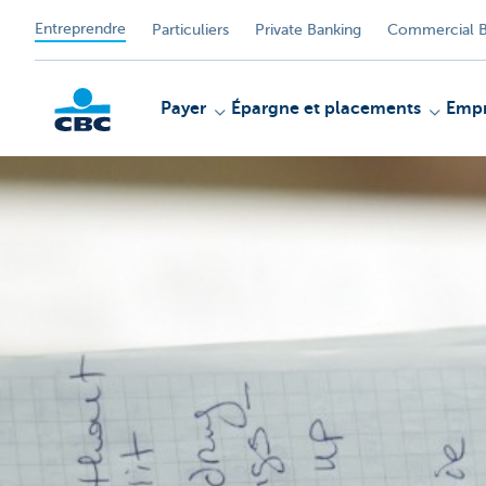
Entreprendre
Particuliers
Private Banking
Commercial B
Payer
Épargne et placements
Empr
KBC