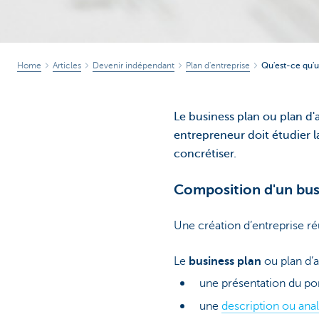
Home
Articles
Devenir indépendant
Plan d'entreprise
Qu'est-ce qu'u
Le business plan ou plan d'
entrepreneur doit étudier l
concrétiser.
Composition d'un bus
Une création d’entreprise réu
Le
business plan
ou plan d’a
une présentation du por
une
description ou anal