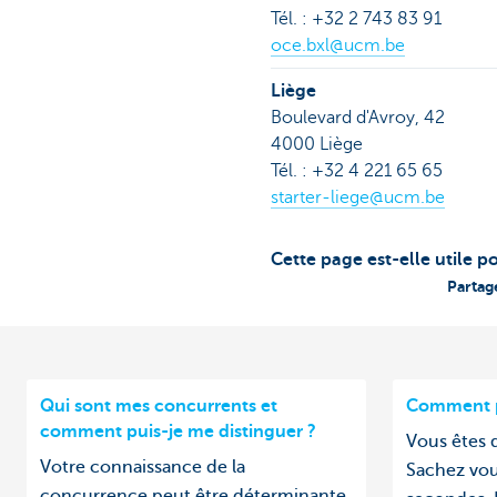
Tél. : +32 2 743 83 91
oce.bxl@ucm.be
Liège
Boulevard d'Avroy, 42
4000 Liège
Tél. : +32 4 221 65 65
starter-liege@ucm.be
Cette page est-elle utile p
Partag
Qui sont mes concurrents et
Comment p
comment puis-je me distinguer ?
Vous êtes d
Votre connaissance de la
Sachez vou
concurrence peut être déterminante