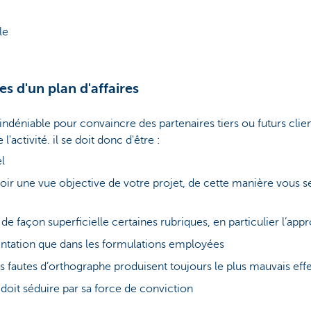
le
es d'un plan d'affaires
 indéniable pour convaincre des partenaires tiers ou futurs clien
l'activité. il se doit donc d'être :
el
oir une vue objective de votre projet, de cette manière vous s
er de façon superficielle certaines rubriques, en particulier l’
sentation que dans les formulations employées
les fautes d’orthographe produisent toujours le plus mauvais eff
 doit séduire par sa force de conviction