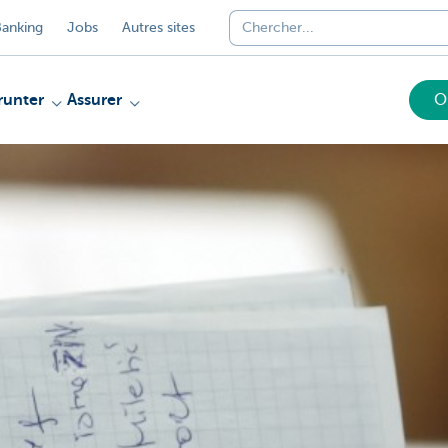
anking
Jobs
Autres sites
unter
Assurer
O