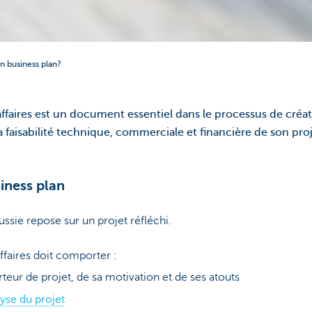
n business plan?
affaires est un document essentiel dans le processus de créat
a faisabilité technique, commerciale et financière de son pro
iness plan
ssie repose sur un projet réfléchi.
ffaires doit comporter :
teur de projet, de sa motivation et de ses atouts
yse du projet