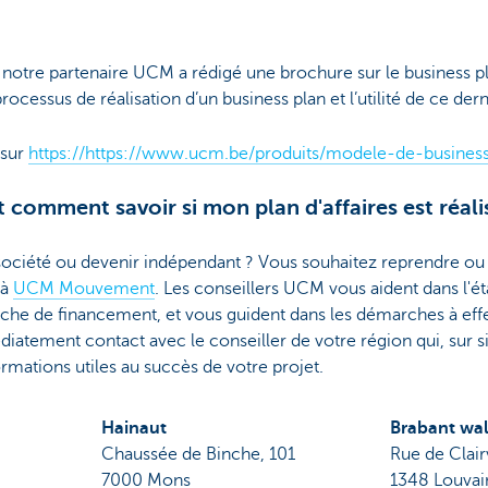
r, notre partenaire UCM a rédigé une brochure sur le business 
rocessus de réalisation d’un business plan et l’utilité de ce dern
 sur
https://https://www.ucm.be/produits/modele-de-busines
omment savoir si mon plan d'affaires est réali
société ou devenir indépendant ? Vous souhaitez reprendre ou 
 à
UCM Mouvement
. Les conseillers UCM vous aident dans l'é
rche de financement, et vous guident dans les démarches à eff
iatement contact avec le conseiller de votre région qui, sur
mations utiles au succès de votre projet.
Hainaut
Brabant wa
Chaussée de Binche, 101
Rue de Clair
7000 Mons
1348 Louvai