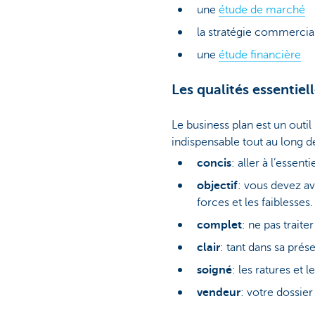
une
étude de marché
la stratégie commercia
une
étude financière
Les qualités essentiell
Le business plan est un outil
indispensable tout au long de 
concis
: aller à l’essenti
objectif
: vous devez av
forces et les faiblesses.
complet
: ne pas trait
clair
: tant dans sa pré
soigné
: les ratures et 
vendeur
: votre dossier