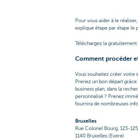
Pour vous aider à le réalise
explique étape par étape le p
Téléchargez la gratuitement
Comment procéder et c
Vous souhaitez créer votre 
Prenez un bon départ grâce
business plan, dans la reche
personnalisé ? Prenez imméd
fournira de nombreuses infor
Bruxelles
Rue Colonel Bourg, 123-125
1140 Bruxelles (Evere)