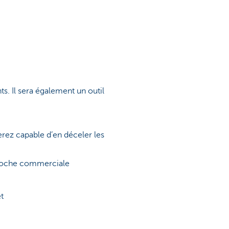
ts. Il sera également un outil
erez capable d’en déceler les
approche commerciale
et