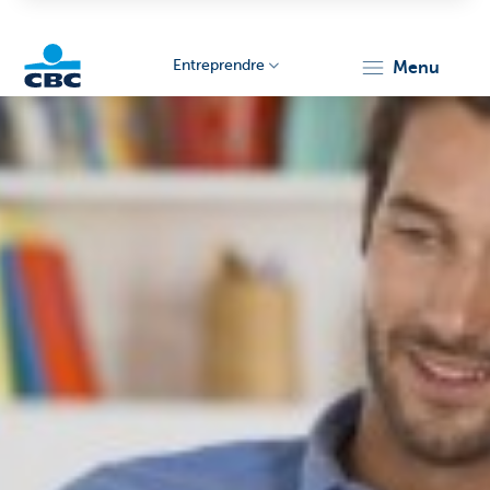
Entreprendre
menu
KBC
Entrepreneurs