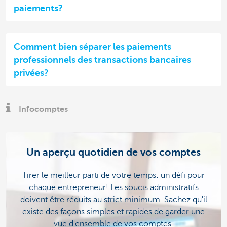
paiements?
Comment bien séparer les paiements
professionnels des transactions bancaires
privées?
Infocomptes
Un aperçu quotidien de vos comptes
Tirer le meilleur parti de votre temps: un défi pour
chaque entrepreneur! Les soucis administratifs
doivent être réduits au strict minimum. Sachez qu'il
existe des façons simples et rapides de garder une
vue d'ensemble de vos comptes.