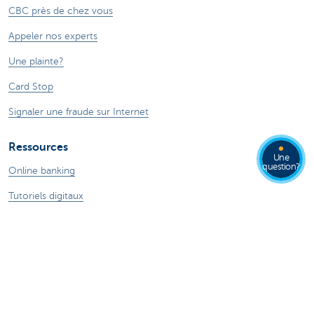
CBC près de chez vous
Appeler nos experts
Une plainte?
Card Stop
Signaler une fraude sur Internet
Ressources
Une
question?
Online banking
Tutoriels digitaux
En savoir plus
Jobs
Particuliers
Private Banking & Wealth