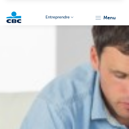
Entreprendre
menu
KBC
Entrepreneurs