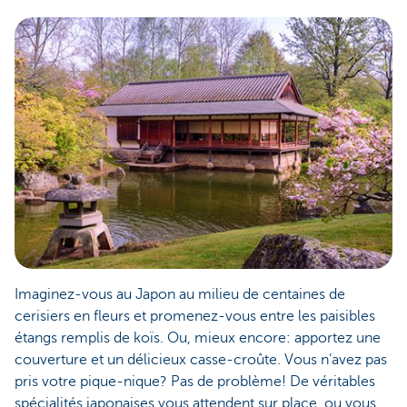
Imaginez-vous au Japon au milieu de centaines de
cerisiers en fleurs et promenez-vous entre les paisibles
étangs remplis de koïs. Ou, mieux encore: apportez une
couverture et un délicieux casse-croûte. Vous n’avez pas
pris votre pique-nique? Pas de problème! De véritables
spécialités japonaises vous attendent sur place, ou vous