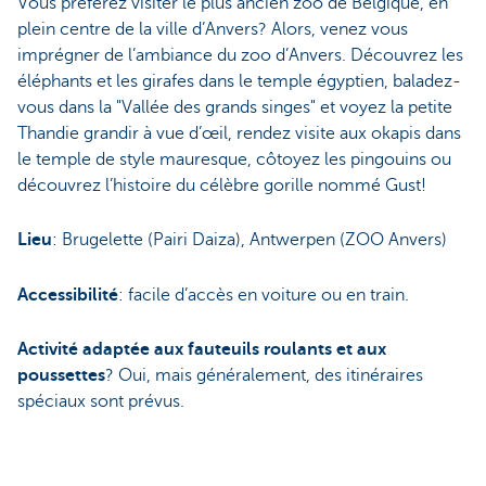
Vous préférez visiter le plus ancien zoo de Belgique, en
plein centre de la ville d’Anvers? Alors, venez vous
imprégner de l’ambiance du zoo d’Anvers. Découvrez les
éléphants et les girafes dans le temple égyptien, baladez-
vous dans la "Vallée des grands singes" et voyez la petite
Thandie grandir à vue d’œil, rendez visite aux okapis dans
le temple de style mauresque, côtoyez les pingouins ou
découvrez l’histoire du célèbre gorille nommé Gust!
Lieu
: Brugelette (Pairi Daiza), Antwerpen (ZOO Anvers)
Accessibilité
: facile d’accès en voiture ou en train.
Activité adaptée aux fauteuils roulants et aux
poussettes
? Oui, mais généralement, des itinéraires
spéciaux sont prévus.