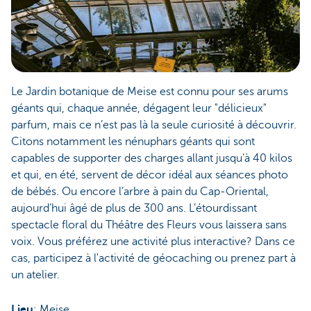
Le Jardin botanique de Meise est connu pour ses arums
géants qui, chaque année, dégagent leur "délicieux"
parfum, mais ce n’est pas là la seule curiosité à découvrir.
Citons notamment les nénuphars géants qui sont
capables de supporter des charges allant jusqu’à 40 kilos
et qui, en été, servent de décor idéal aux séances photo
de bébés. Ou encore l’arbre à pain du Cap-Oriental,
aujourd’hui âgé de plus de 300 ans. L’étourdissant
spectacle floral du Théâtre des Fleurs vous laissera sans
voix. Vous préférez une activité plus interactive? Dans ce
cas, participez à l'activité de géocaching ou prenez part à
un atelier.
Lieu
: Meise