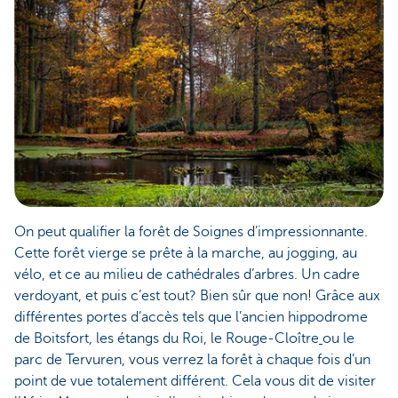
On peut qualifier la forêt de Soignes d’impressionnante.
Cette forêt vierge se prête à la marche, au jogging, au
vélo, et ce au milieu de cathédrales d’arbres. Un cadre
verdoyant, et puis c’est tout? Bien sûr que non! Grâce aux
différentes portes d’accès tels que l’ancien hippodrome
de Boitsfort, les étangs du Roi, le Rouge-Cloître
ou le
parc de Tervuren, vous verrez la forêt à chaque fois d’un
point de vue totalement différent. Cela vous dit de visiter