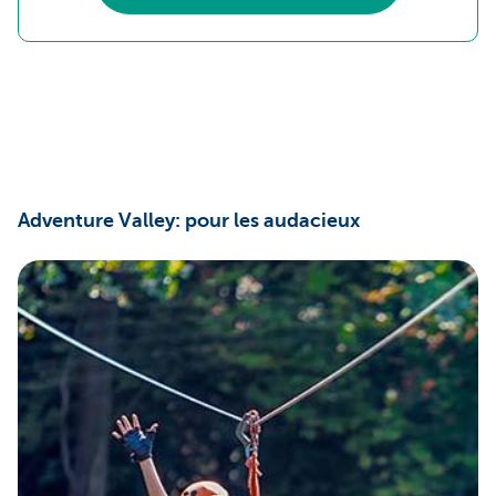
Adventure Valley: pour les audacieux