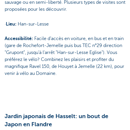
sauvage ou en semi-liberté. Plusieurs types de visites sont
proposées pour les découvrir.
·
Lieu:
Han-sur-Lesse
Accessibilité:
Facile d’accès en voiture, en bus et en train
(gare de Rochefort-Jemelle puis bus TEC n°29 direction
"Grupont", jusqu'à l'arrêt "Han-sur-Lesse Eglise"). Vous
préférez le vélo? Combinez les plaisirs et profiter du
magnifique Ravel 150, de Houyet à Jemelle (22 km), pour
venir à vélo au Domaine.
Jardin japonais de Hasselt: un bout de
Japon en Flandre