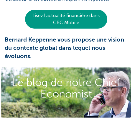
Lisez l'actualité financière dans
CBC Mobile
Bernard Keppenne vous propose une vision
du contexte global dans lequel nous
évoluons.
Le blog de notre Chief
Economist