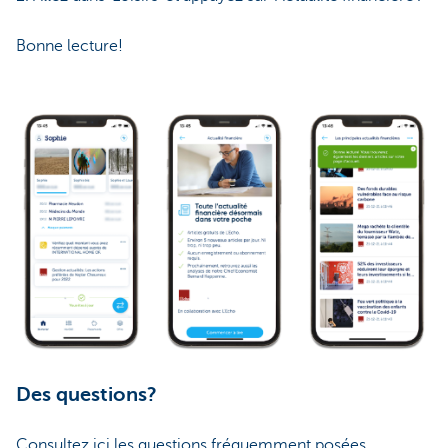
Bonne lecture!
Des questions?
Consultez ici les questions fréquemment posées.