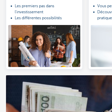
Les premiers pas dans
Vous pe
l'investissement
Découvr
Les différentes possibilités
pratique
d'investissements
La diversification de votre
portefeuille