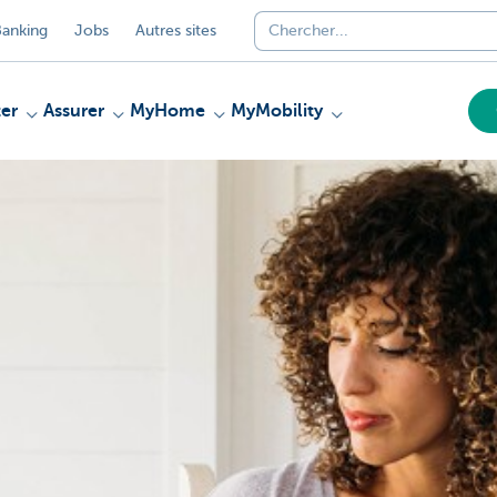
anking
Jobs
Autres sites
er
Assurer
MyHome
MyMobility