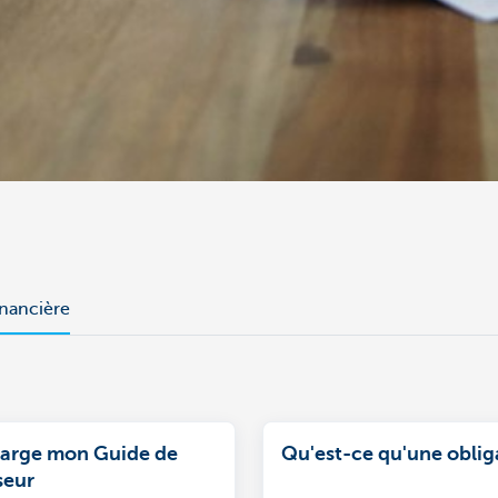
nancière
harge mon Guide de
Qu'est-ce qu'une oblig
sseur