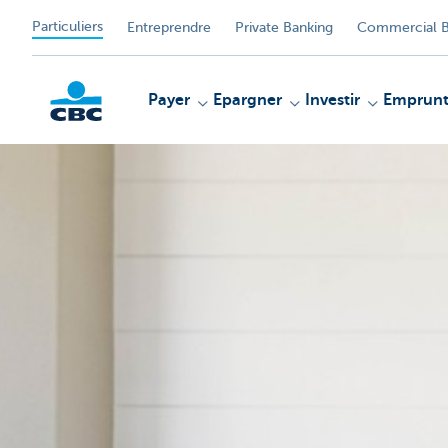
Particuliers
Entreprendre
Private Banking
Commercial B
Payer
Epargner
Investir
Emprunt
Particulieren