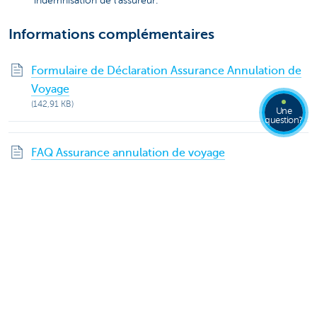
indemnisation de l’assureur.
Informations complémentaires
Formulaire de Déclaration Assurance Annulation de
Voyage
(142,91 KB)
Une
question?
FAQ Assurance annulation de voyage
Partagez cette page
Cette page est-elle utile pour vous?
Oui
Non