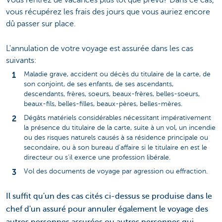
vous récupérez les frais des jours que vous auriez encore
dû passer sur place.
L'annulation de votre voyage est assurée dans les cas
suivants:
Maladie grave, accident ou décès du titulaire de la carte, de
son conjoint, de ses enfants, de ses ascendants,
descendants, frères, soeurs, beaux-frères, belles-soeurs,
beaux-fils, belles-filles, beaux-pères, belles-mères.
Dégâts matériels considérables nécessitant impérativement
la présence du titulaire de la carte, suite à un vol, un incendie
ou des risques naturels causés à sa résidence principale ou
secondaire, ou à son bureau d'affaire si le titulaire en est le
directeur ou s'il exerce une profession libérale.
Vol des documents de voyage par agression ou effraction.
Il suffit qu'un des cas cités ci-dessus se produise dans le
chef d'un assuré pour annuler également le voyage des
autres personnes assurées ou autres personnes qui