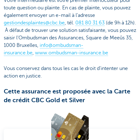
Votre intermédiaire est votre premier interlocuteur pour
toute question ou plainte. En cas de plainte, vous pouvez
également envoyer un e-mail à l'adresse
gestiondesplaintes@cbc.be
, tél.
081 80 31 63
(de 9h à 12h).
À défaut de trouver une solution satisfaisante, vous pouvez
saisir l'Ombudsman des Assurances, Square de Meeûs 35,
1000 Bruxelles,
info@ombudsman-
insurance.be
,
www.ombudsman-insurance.be
Vous conservez dans tous les cas le droit d'intenter une
action en justice.
Cette assurance est proposée avec la Carte
de crédit CBC Gold et Silver