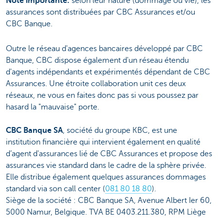
Note importante:
selon leur nature (dommage ou vie), les
assurances sont distribuées par CBC Assurances et/ou
CBC Banque.
Outre le réseau d'agences bancaires développé par CBC
Banque, CBC dispose également d'un réseau étendu
d'agents indépendants et expérimentés dépendant de CBC
Assurances. Une étroite collaboration unit ces deux
réseaux, ne vous en faites donc pas si vous poussez par
hasard la "mauvaise" porte.
CBC Banque SA
, société du groupe KBC, est une
institution financière qui intervient également en qualité
d’agent d'assurances lié de CBC Assurances et propose des
assurances vie standard dans le cadre de la sphère privée.
Elle distribue également quelques assurances dommages
standard via son call center (
081 80 18 80
).
Siège de la société : CBC Banque SA, Avenue Albert Ier 60,
5000 Namur, Belgique. TVA BE 0403.211.380, RPM Liège