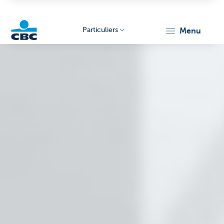
Particuliers
menu
Particulieren