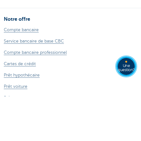
Notre offre
Compte bancaire
Service bancaire de base CBC
Compte bancaire professionnel
Cartes de crédit
Une
question?
Prêt hypothécaire
Prêt voiture
Prêt travaux
Prêt personnel
Epargne & Epargne-pension
Investissements