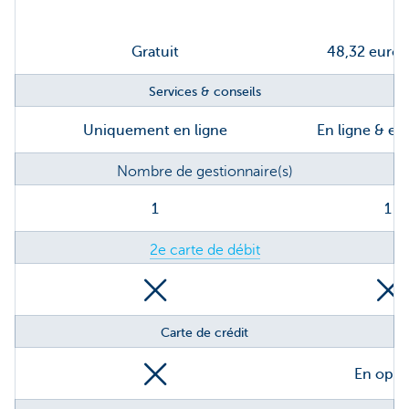
Gratuit
48,32 euro
Services & conseils
Uniquement en ligne
En ligne & en
Nombre de gestionnaire(s)
1
1
2e carte de débit
Carte de crédit
En opti