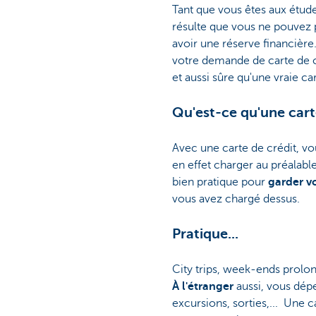
Tant que vous êtes aux étude
résulte que vous ne pouvez 
avoir une réserve financière
votre demande de carte de c
et aussi sûre qu'une vraie car
Qu'est-ce qu'une cart
Avec une carte de crédit, vo
en effet charger au préalab
bien pratique pour
garder v
vous avez chargé dessus.
Pratique...
City trips, week-ends prolo
À l'étranger
aussi, vous dép
excursions, sorties,... Une 