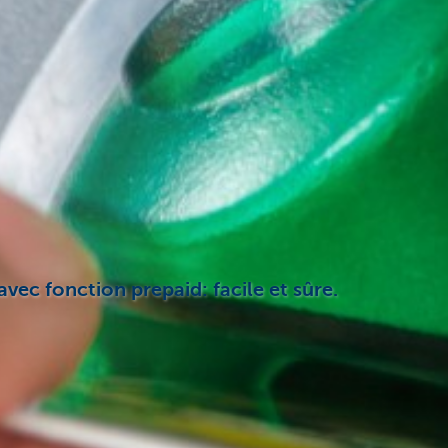
avec fonction prepaid: facile et sûre.