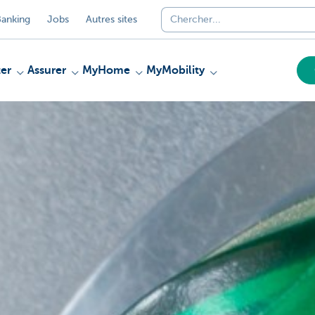
anking
Jobs
Autres sites
er
Assurer
MyHome
MyMobility