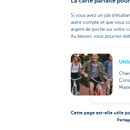
La carte parfaite pou
Si vous avez un job d'étudia
autre compte et que vous v
argent de poche sur votre c
Au besoin, vous pourrez réd
Util
Charg
Consu
Maste
Cette page est-elle utile p
Partag