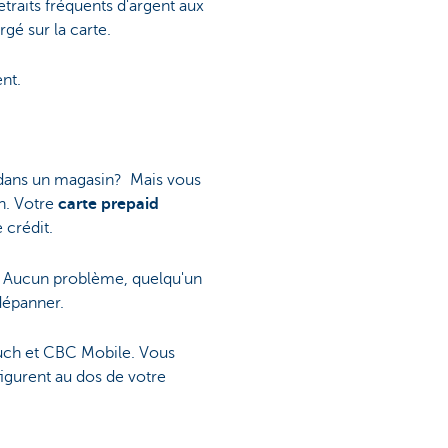
traits fréquents d'argent aux
gé sur la carte.
nt.
D dans un magasin? Mais vous
in. Votre
carte prepaid
 crédit.
? Aucun problème, quelqu'un
dépanner.
uch et CBC Mobile. Vous
igurent au dos de votre