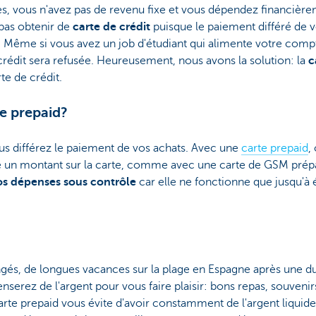
s, vous n'avez pas de revenu fixe et vous dépendez financière
pas obtenir de
carte de crédit
puisque le paiement différé de v
. Même si vous avez un job d'étudiant qui alimente votre compte
rédit sera refusée. Heureusement, nous avons la solution: la
c
te de crédit.
e prepaid?
us différez le paiement de vos achats. Avec une
carte prepaid
,
le un montant sur la carte, comme avec une carte de GSM prép
os dépenses sous contrôle
car elle ne fonctionne que jusqu'
ngés, de longues vacances sur la plage en Espagne après une d
enserez de l'argent pour vous faire plaisir: bons repas, souveni
carte prepaid vous évite d'avoir constamment de l'argent liquid