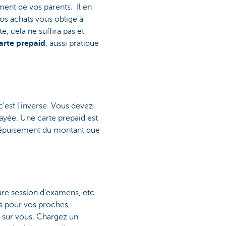
ment de vos parents. Il en
os achats vous oblige à
, cela ne suffira pas et
arte prepaid
, aussi pratique
 c'est l'inverse. Vous devez
ayée. Une carte prepaid est
à épuisement du montant que
ure session d'examens, etc.
rs pour vos proches,
e sur vous. Chargez un