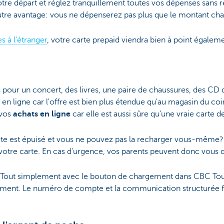
otre départ et réglez tranquillement toutes vos dépenses sans re
 autre avantage: vous ne dépenserez pas plus que le montant char
s à l'étranger
, votre carte prepaid viendra bien à point égaleme
 pour un concert, des livres, une paire de chaussures, des C
 en ligne car l'offre est bien plus étendue qu'au magasin du co
 vos
achats en ligne
car elle est aussi sûre qu'une vraie carte de
arte est épuisé et vous ne pouvez pas la recharger vous-même
 votre carte. En cas d'urgence, vos parents peuvent donc vous 
 Tout simplement avec le bouton de chargement dans CBC To
irement. Le numéro de compte et la communication structurée f