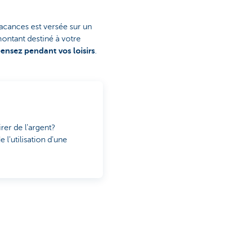
vacances est versée sur un
ontant destiné à votre
nsez pendant vos loisirs
.
rer de l'argent?
l'utilisation d'une