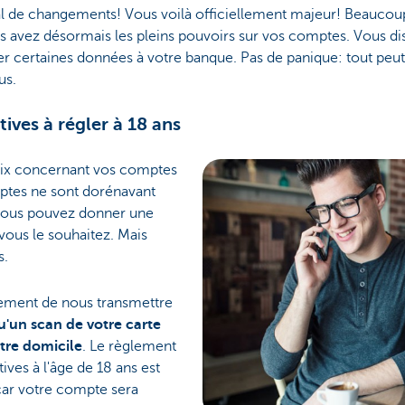
al de changements! Vous voilà officiellement majeur! Beaucou
s avez désormais les pleins pouvoirs sur vos comptes. Vous d
certaines données à votre banque. Pas de panique: tout peut 
us.
ives à régler à 18 ans
hoix concernant vos comptes
ptes ne sont dorénavant
 Vous pouvez donner une
 vous le souhaitez. Mais
s.
ment de nous transmettre
u'un scan de votre carte
otre domicile
. Le règlement
ives à l'âge de 18 ans est
 car votre compte sera