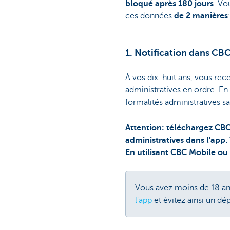
bloqué après 180 jours
. Vo
ces données
de 2 manières
1. Notification dans CB
À vos dix-huit ans, vous rec
administratives en ordre. En
formalités administratives 
Attention: téléchargez CBC 
administratives dans l'app.
En utilisant CBC Mobile ou 
Vous avez moins de 18 an
l'app
et évitez ainsi un dé