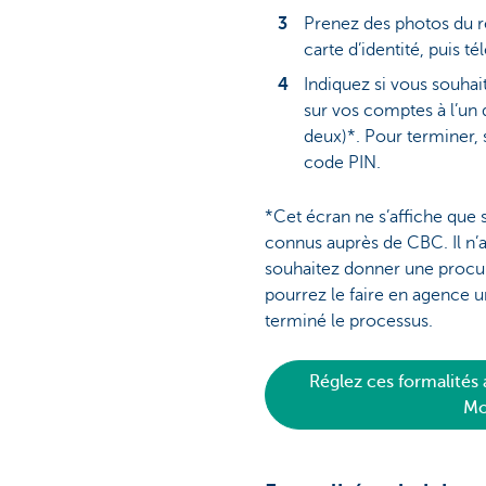
Prenez des photos du r
carte d’identité, puis t
Indiquez si vous souha
sur vos comptes à l’un 
deux)*. Pour terminer,
code PIN.
*Cet écran ne s’affiche que s
connus auprès de CBC. Il n’
souhaitez donner une procur
pourrez le faire en agence u
terminé le processus.
Réglez ces formalités
Mo