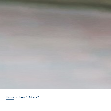
Home
Bientôt 18 ans?