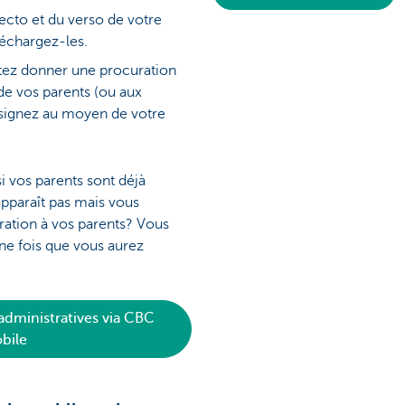
ecto et du verso de votre
éléchargez-les.
itez donner une procuration
de vos parents (ou aux
 signez au moyen de votre
i vos parents sont déjà
apparaît pas mais vous
ation à vos parents? Vous
ne fois que vous aurez
 administratives via CBC
bile