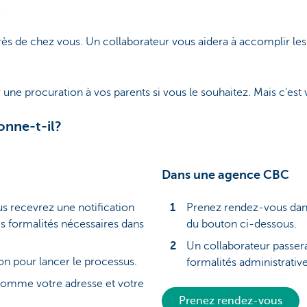
C
s de chez vous. Un collaborateur vous aidera à accomplir les 
e procuration à vos parents si vous le souhaitez. Mais c'est v
nne-t-il?
Dans une agence CBC
us recevrez une notification
Prenez rendez-vous dans
s formalités nécessaires dans
du bouton ci-dessous.
Un collaborateur passer
ion pour lancer le processus.
formalités administratives
comme votre adresse et votre
Prenez rendez-vous