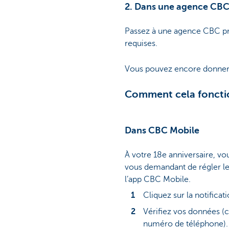
2. Dans une agence CB
Passez à une agence CBC prè
requises.
Vous pouvez encore donner un
Comment cela fonctio
Dans CBC Mobile
À votre 18e anniversaire, vo
vous demandant de régler le
l’app CBC Mobile.
Cliquez sur la notificat
Vérifiez vos données (
numéro de téléphone).