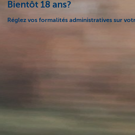
Bientôt 18 ans?
Réglez vos formalités administratives sur vo