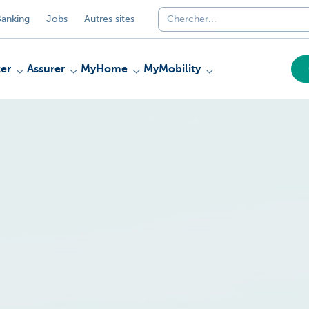
anking
Jobs
Autres sites
er
Assurer
MyHome
MyMobility