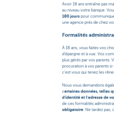
Avoir 18 ans entraîne pas m
au niveau votre banque. Vou
180 jours
pour communiquer 
une agence près de chez vo
Formalités administrat
À 18 ans, vous faites vos c
d'épargne et à vue. Vos com
plus gérés par vos parents.
procuration à vos parents si
c'est vous qui tenez les rêne
Nous vous demandons égale
c
ertaines données, telles q
d'identité et l'adresse de v
de ces formalités administrat
obligatoire
. Ne tardez pas,