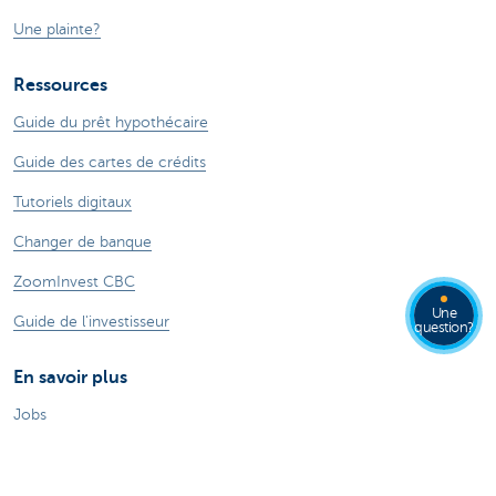
Une plainte?
Ressources
Guide du prêt hypothécaire
Guide des cartes de crédits
Tutoriels digitaux
Changer de banque
ZoomInvest CBC
Une
Guide de l'investisseur
question?
En savoir plus
Jobs
Particuliers
Private Banking & Wealth