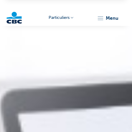
Particuliers
menu
Particulieren