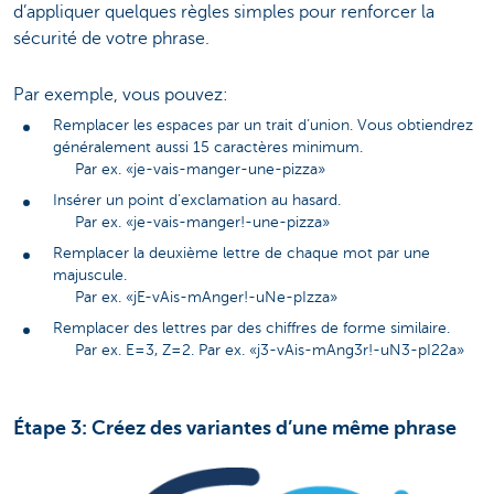
d’appliquer quelques règles simples pour renforcer la
sécurité de votre phrase.
Par exemple, vous pouvez:
Remplacer les espaces par un trait d’union. Vous obtiendrez
généralement aussi 15 caractères minimum.
Par ex. «je-vais-manger-une-pizza»
Insérer un point d’exclamation au hasard.
Par ex. «je-vais-manger!-une-pizza»
Remplacer la deuxième lettre de chaque mot par une
majuscule.
Par ex. «jE-vAis-mAnger!-uNe-pIzza»
Remplacer des lettres par des chiffres de forme similaire.
Par ex. E=3, Z=2. Par ex. «j3-vAis-mAng3r!-uN3-pI22a»
Étape 3: Créez des variantes d’une même phrase