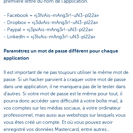
première lettre du nom de l’application.
- Facebook = «j3fvAis-mAng3r!-uN3-pI22a»
- Dropbox = «j3dvAis-mAng3r!-uN3-pI22a»
- Paypal = «j3pvAis-mAng3r!-uN3-pI22a»
- LinkedIn = «j3lvAis-mAng3r!-uN3-pI22a»
Paramétrez un mot de passe différent pour chaque
application
Il est important de ne pas toujours utiliser le même mot de
passe. Si un hacker parvient à craquer votre mot de passe
dans une application, il ne manquera pas de le tester dans
d’autres. Si votre mot de passe est le même pour tout, il
pourra donc accéder sans difficulté à votre boîte mail, à
vos comptes sur les médias sociaux, à votre ordinateur
professionnel, mais aussi aux webshops sur lesquels vous
vous êtes créé un compte. Et où vous pouvez avoir
enregistré vos données Mastercard, entre autres…