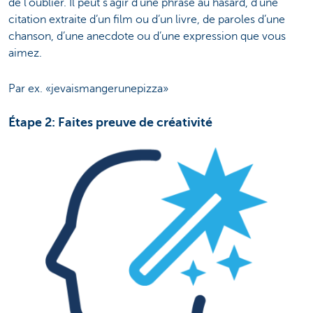
de l’oublier. Il peut s’agir d’une phrase au hasard, d’une
citation extraite d’un film ou d’un livre, de paroles d’une
chanson, d’une anecdote ou d’une expression que vous
aimez.
Par ex. «jevaismangerunepizza»
Étape 2: Faites preuve de créativité