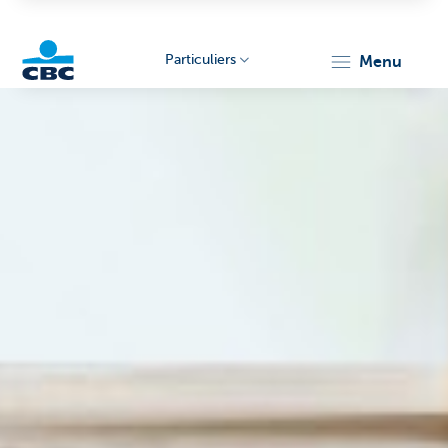
Particuliers
menu
Particulieren