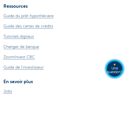
Ressources
Guide du prêt hypothécaire
Guide des cartes de crédits
Tutoriels digitaux
Changer de banque
ZoomInvest CBC
Guide de l'investisseur
Une
question?
En savoir plus
Jobs
Particuliers
Private Banking & Wealth
Entrepreneurs