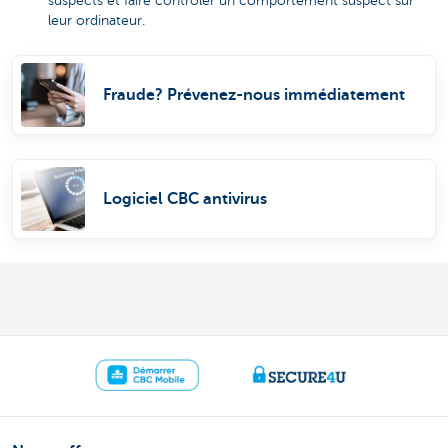
suspects et faire contrôler un comportement suspect sur
leur ordinateur.
Fraude? Prévenez-nous immédiatement
Logiciel CBC antivirus