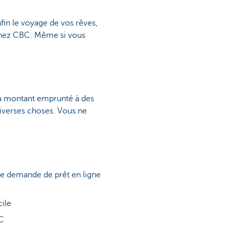
nfin le voyage de vos rêves,
 chez CBC. Même si vous
du montant emprunté à des
diverses choses. Vous ne
tre demande de prêt en ligne
ile
BC