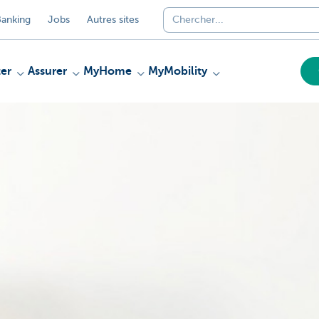
anking
Jobs
Autres sites
er
Assurer
MyHome
MyMobility