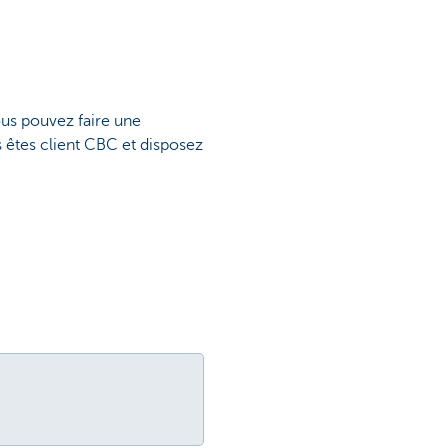
ous pouvez faire une
s êtes client CBC et disposez