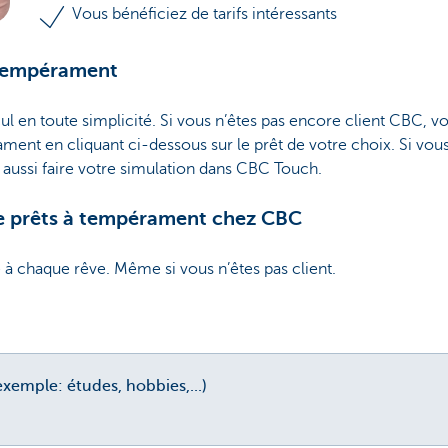
Vous bénéficiez de tarifs intéressants
 tempérament
ul en toute simplicité. Si vous n’êtes pas encore client CBC, v
ment en cliquant ci-dessous sur le prêt de votre choix. Si vou
ussi faire votre simulation dans CBC Touch.
 de prêts à tempérament chez CBC
à chaque rêve. Même si vous n’êtes pas client.
exemple: études, hobbies,...)