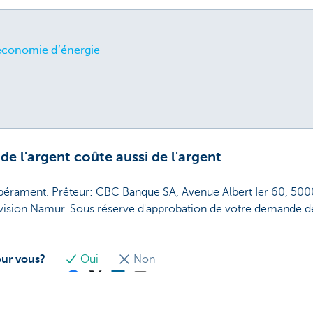
économie d’énergie
de l'argent coûte aussi de l'argent
mpérament. Prêteur: CBC Banque SA, Avenue Albert Ier 60, 50
vision Namur. Sous réserve d'approbation de votre demande d
our vous?
Oui
Non
ez cette page