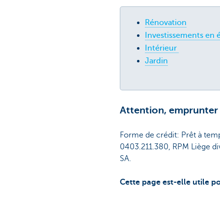
Rénovation
Investissements en 
Intérieur
Jardin
Attention, emprunter 
Forme de crédit: Prêt à te
0403.211.380, RPM Liège di
SA.
Cette page est-elle utile p
Partag