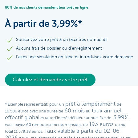
80% de nos clients demandent leur prêt en ligne
À partir de 3,99%*
Souscrivez votre prêt à un taux très compétitif
Aucuns frais de dossier ou d’enregistrement
Faites une simulation en ligne et introduisez votre demande
Calculez et demandez votre prêt
prêt à tempérament
* Exemple représentatif: pour un
de
60 mois
taux annuel
10.500 euros avec une durée de
au
effectif global
3,99%
et taux d’intérêt débiteur annuel fixe de
,
193 euros
vous payez 60 remboursements mensuels de
ou au
Taux valable à partir du 02-06-
total 11.579,38 euros.
2026