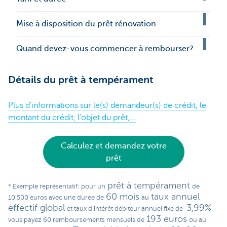
Mise à disposition du prêt rénovation
Quand devez-vous commencer à rembourser?
Détails du prêt à tempérament
Plus d'informations sur le(s) demandeur(s) de crédit, le
montant du crédit, l’objet du prêt,...
Calculez et demandez votre
prêt
prêt à tempérament
* Exemple représentatif: pour un
de
60 mois
taux annuel
10.500 euros avec une durée de
au
effectif global
3,99%
et taux d’intérêt débiteur annuel fixe de
,
193 euros
vous payez 60 remboursements mensuels de
ou au