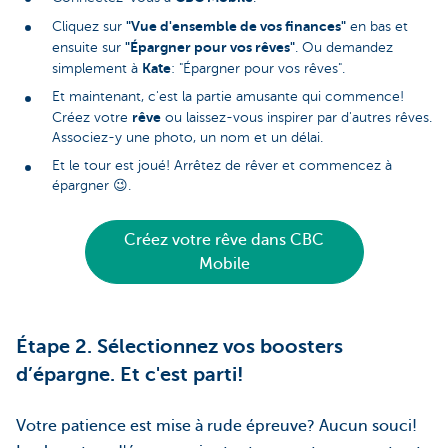
"Vue d'ensemble de vos finances"
Cliquez sur
en bas et
"Épargner pour vos rêves"
ensuite sur
. Ou demandez
Kate
simplement à
: "Épargner pour vos rêves".
Et maintenant, c'est la partie amusante qui commence!
rêve
Créez votre
ou laissez-vous inspirer par d'autres rêves.
Associez-y une photo, un nom et un délai.
Et le tour est joué! Arrêtez de rêver et commencez à
épargner 😉.
Créez votre rêve dans CBC
Mobile
Étape 2. Sélectionnez vos boosters
d’épargne. Et c'est parti!
Votre patience est mise à rude épreuve? Aucun souci!