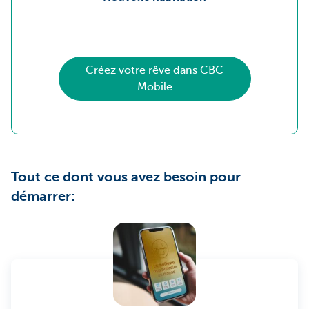
Créez votre rêve dans CBC
Mobile
Tout ce dont vous avez besoin pour
démarrer: