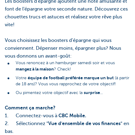
Les boosters d'épargne ajoutent une note amusante et
font de l'épargne votre seconde nature. Découvrez ces
chouettes trucs et astuces et réalisez votre rêve plus
vite!
Vous choisissez les boosters d'épargne qui vous
conviennent. Dépenser moins, épargner plus? Nous
vous donnons un avant-goût:
Vous renoncez à un hamburger samedi soir et vous
mangez à la maison
? Check!
équipe de football préférée marque un but
Votre
(à partir
de 18 ans)? Vous vous rapprochez de votre objectif!
surprise
Ou pimentez votre objectif avec la
...
Comment ça marche?
1. Connectez-vous à
CBC Mobile.
2. Sélectionnez
"Vue d'ensemble de vos finances"
en
bas.