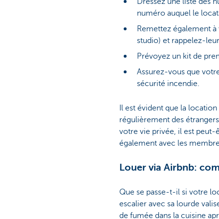
Dressez une liste des 
numéro auquel le locat
Remettez également à v
studio) et rappelez-leu
Prévoyez un kit de pre
Assurez-vous que votre
sécurité incendie.
Il est évident que la locatio
régulièrement des étrangers
votre vie privée, il est peut
également avec les membres
Louer via Airbnb: com
Que se passe-t-il si votre 
escalier avec sa lourde valis
de fumée dans la cuisine apr