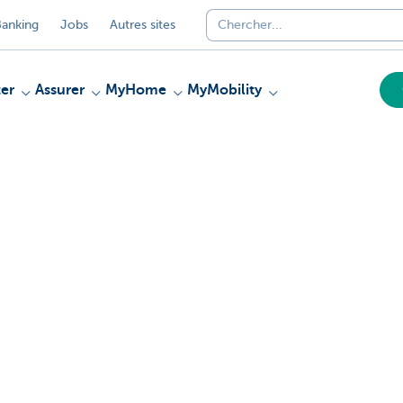
anking
Jobs
Autres sites
er
Assurer
MyHome
MyMobility