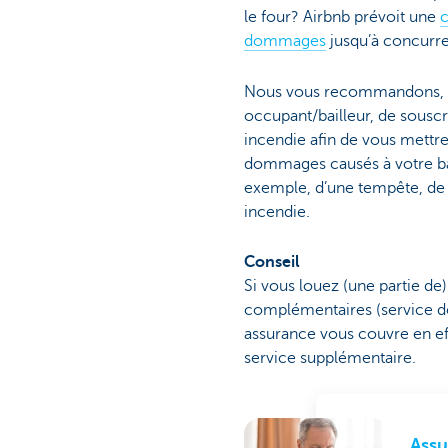
le four? Airbnb prévoit une
c
dommages
jusqu’à concurr
Nous vous recommandons, en
occupant/bailleur, de souscr
incendie afin de vous mettre 
dommages causés à votre bât
exemple, d’une tempête, de 
incendie.
Conseil
Si vous louez (une partie de
complémentaires (service de
assurance vous couvre en eff
service supplémentaire.
Assu