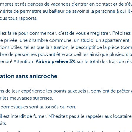
hambres et résidences de vacances d’entrer en contact et de s’
 mérite de permettre au bailleur de savoir si la personne à qui 
ous tous rapports.
iez faire pour commencer, c’est de vous enregistrer. Précisez
e privée, une chambre commune, un studio, un appartement,
ons utiles, telles que la situation, le descriptif de la pièce (com
mbre de personnes pouvant être accueillies ainsi que plusieurs p
ntendu! Attention:
Airbnb prélève 3%
sur le total des frais de ré
ation sans anicroche
ris de leur expérience les points auxquels il convient de prêter a
r les mauvaises surprises.
x domestiques sont autorisés ou non.
 est interdit de fumer. N’hésitez pas à le rappeler aux locataires
its.