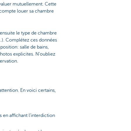
évaluer mutuellement. Cette
il compte louer sa chambre
 ensuite le type de chambre
…). Complétez ces données
position: salle de bains,
hotos explicites. N’oubliez
servation.
ttention. En voici certains,
 en affichant l’interdiction