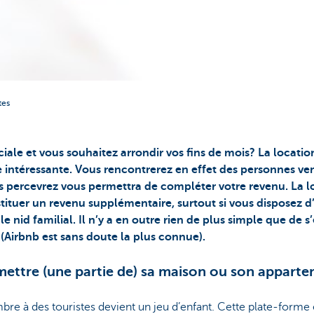
tes
iale et vous souhaitez arrondir vos fins de mois? La locati
ée intéressante. Vous rencontrerez en effet des personnes v
s percevrez vous permettra de compléter votre revenu. La 
tituer un revenu supplémentaire, surtout si vous disposez 
le nid familial. Il n’y a en outre rien de plus simple que de s
 (Airbnb est sans doute la plus connue).
ettre (une partie de) sa maison ou son apparte
re à des touristes devient un jeu d’enfant. Cette plate-forme