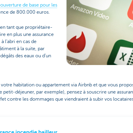
ouverture de base pour les
ence de 800.000 euros.
 tant que propriétaire-
ire en plus une assurance
à l’abri en cas de
iment à la suite, par
dégâts des eaux ou d’un
) votre habitation ou appartement via Airbnb et que vous propo
 petit-déjeuner, par exemple), pensez à souscrire une assuran
et contre les dommages que viendraient à subir vos locataires
rance incendie bailleur