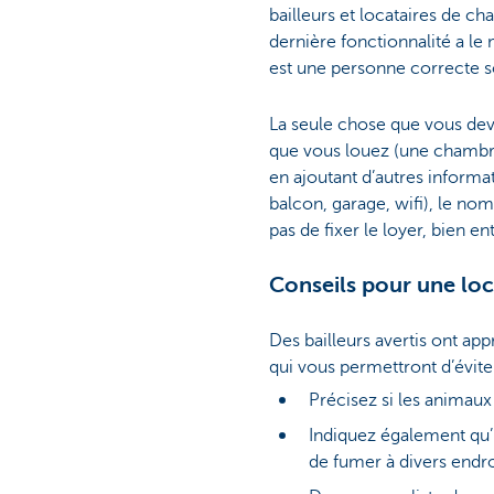
bailleurs et locataires de c
dernière fonctionnalité a le
est une personne correcte s
La seule chose que vous dev
que vous louez (une chambr
en ajoutant d’autres informati
balcon, garage, wifi), le no
pas de fixer le loyer, bien e
Conseils pour une loc
Des bailleurs avertis ont app
qui vous permettront d’évite
Précisez si les animau
Indiquez également qu’il
de fumer à divers endro