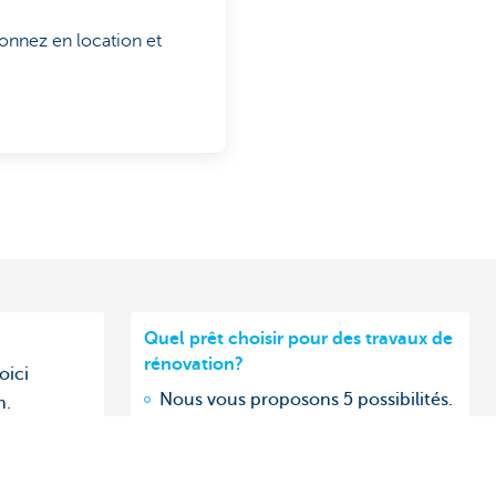
donnez en location et
Quel prêt choisir pour des travaux de
rénovation?
oici
Nous vous proposons 5 possibilités.
n.
Découvrez celle qui vous
correspond.