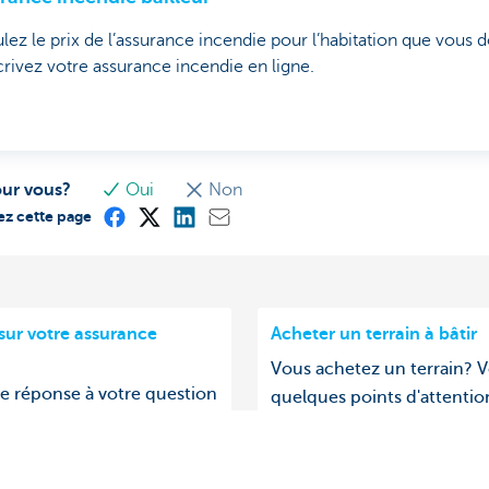
lez le prix de l’assurance incendie pour l’habitation que vous 
rivez votre assurance incendie en ligne.
our vous?
Oui
Non
ez cette page
sur votre assurance
Acheter un terrain à bâtir
Vous achetez un terrain? V
e réponse à votre question
quelques points d'attentio