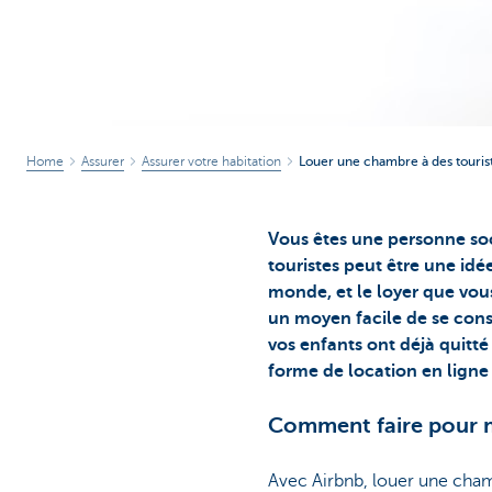
Home
Assurer
Assurer votre habitation
Louer une chambre à des touris
Vous êtes une personne soc
touristes peut être une id
monde, et le loyer que vou
un moyen facile de se cons
vos enfants ont déjà quitté 
forme de location en ligne
Comment faire pour m
Avec Airbnb, louer une chamb