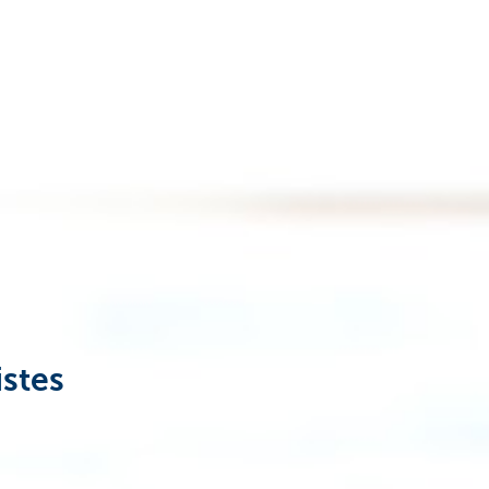
istes