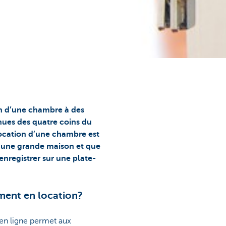
on d’une chambre à des
enues des quatre coins du
location d’une chambre est
d’une grande maison et que
’enregistrer sur une plate-
ment en location?
 en ligne permet aux