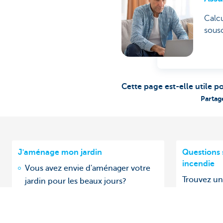
Calcu
sousc
Cette page est-elle utile p
Partag
J'aménage mon jardin
Questions 
incendie
Vous avez envie d'aménager votre
Trouvez un
jardin pour les beaux jours?
ici.
Découvrez tous nos conseils.