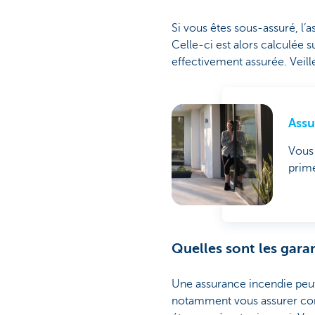
Si vous êtes sous-assuré, l’a
Celle-ci est alors calculée s
effectivement assurée. Veill
Assu
Vous 
prime
Quelles sont les gara
Une assurance incendie peu
notamment vous assurer contr