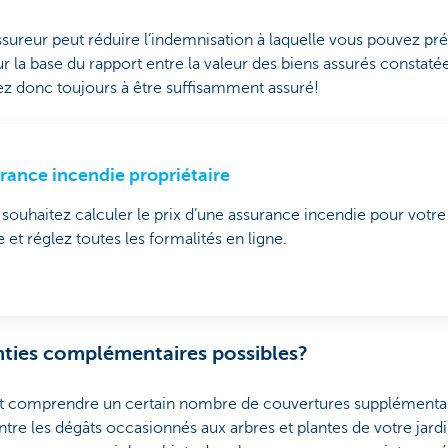
ssureur peut réduire l’indemnisation à laquelle vous pouvez pré
ur la base du rapport entre la valeur des biens assurés constatée 
ez donc toujours à être suffisamment assuré!
rance incendie propriétaire
souhaitez calculer le prix d’une assurance incendie pour votre
 et réglez toutes les formalités en ligne.
nties complémentaires possibles?
t comprendre un certain nombre de couvertures supplémenta
e les dégâts occasionnés aux arbres et plantes de votre jardin,