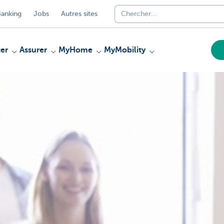
anking
Jobs
Autres sites
er
Assurer
MyHome
MyMobility