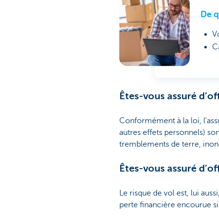
De q
Vo
C
Êtes-vous assuré d’of
Conformément à la loi, l'ass
autres effets personnels) son
tremblements de terre, inond
Êtes-vous assuré d’off
Le risque de vol est, lui aus
perte financière encourue si 