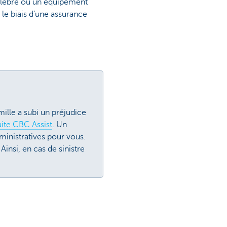
célèbre ou un équipement
 le biais d’une assurance
ille a subi un préjudice
uite CBC Assist
. Un
ministratives pour vous.
insi, en cas de sinistre