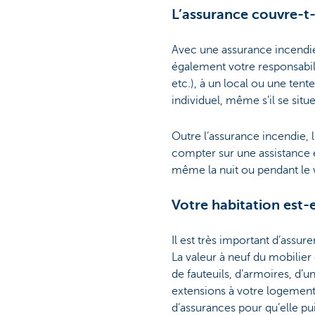
L’assurance couvre-t-
Avec une assurance incendie,
également votre responsabil
etc.), à un local ou une tent
individuel, même s’il se situ
Outre l’assurance incendie, l
compter sur une assistance e
même la nuit ou pendant le 
Votre habitation est-e
Il est très important d’assure
La valeur à neuf du mobilier 
de fauteuils, d’armoires, d’u
extensions à votre logement
d’assurances pour qu’elle pui