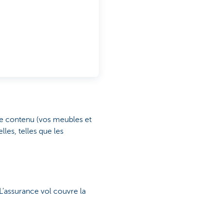
 le contenu (vos meubles et
les, telles que les
 L’assurance vol couvre la