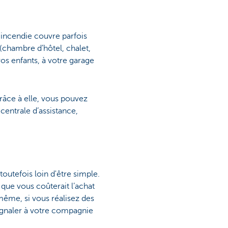
 incendie couvre parfois
(chambre d’hôtel, chalet,
vos enfants, à votre garage
Grâce à elle, vous pouvez
centrale d’assistance,
 toutefois loin d'être simple.
e que vous coûterait l’achat
 même, si vous réalisez des
ignaler à votre compagnie