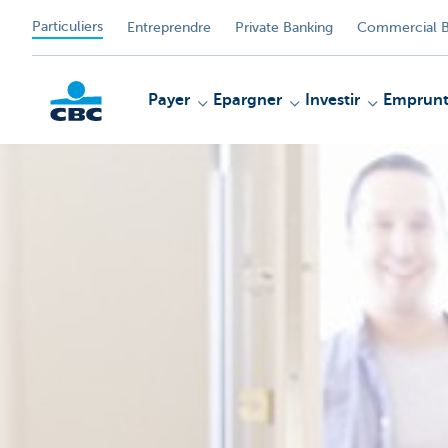
Particuliers
Entreprendre
Private Banking
Commercial B
Payer
Epargner
Investir
Emprunt
Particulieren