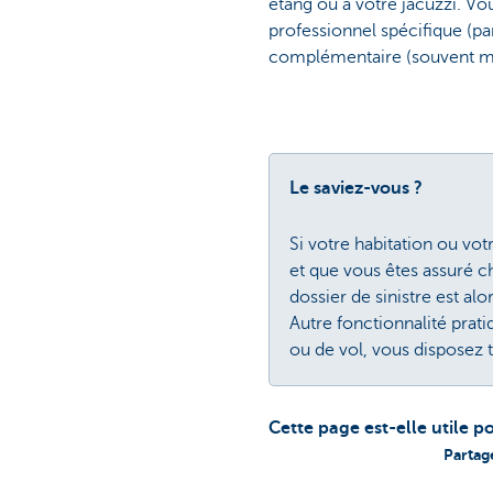
étang ou à votre jacuzzi. V
professionnel spécifique (pa
complémentaire (souvent mi
Le saviez-vous ?
Si votre habitation ou vo
et que vous êtes assuré ch
dossier de sinistre est a
Autre fonctionnalité prati
ou de vol, vous disposez 
Cette page est-elle utile p
Partag