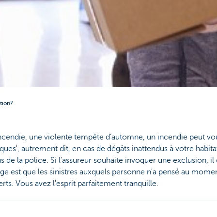
tion?
cendie, une violente tempête d’automne, un incendie peut vou
sques', autrement dit, en cas de dégâts inattendus à votre habita
s de la police. Si l'assureur souhaite invoquer une exclusion, il 
ge est que les sinistres auxquels personne n'a pensé au momen
ts. Vous avez l'esprit parfaitement tranquille.