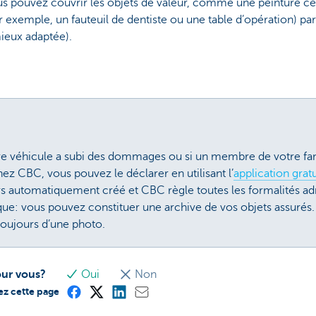
ous pouvez couvrir les objets de valeur, comme une peinture 
r exemple, un fauteuil de dentiste ou une table d’opération) par
eux adaptée).
tre véhicule a subi des dommages ou si un membre de votre fam
ez CBC, vous pouvez le déclarer en utilisant l’
application grat
lors automatiquement créé et CBC règle toutes les formalités ad
que: vous pouvez constituer une archive de vos objets assurés. A
toujours d’une photo.
our vous?
Oui
Non
ez cette page