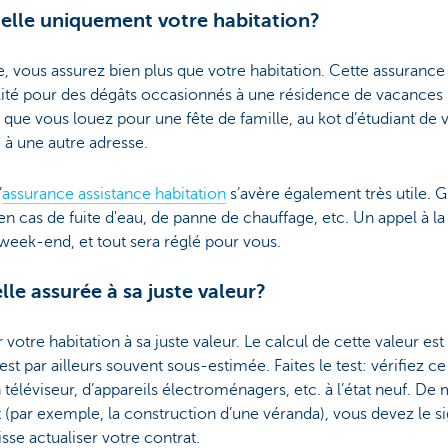
elle uniquement votre habitation?
 vous assurez bien plus que votre habitation. Cette assurance
ité pour des dégâts occasionnés à une résidence de vacances 
e que vous louez pour une fête de famille, au kot d’étudiant de 
e à une autre adresse.
’
assurance assistance habitation
s’avère également très utile. 
n cas de fuite d'eau, de panne de chauffage, etc. Un appel à la 
week-end, et tout sera réglé pour vous.
lle assurée à sa juste valeur?
r votre habitation à sa juste valeur. Le calcul de cette valeur est
est par ailleurs souvent sous-estimée. Faites le test: vérifiez c
n téléviseur, d’appareils électroménagers, etc. à l’état neuf. De
 (par exemple, la construction d’une véranda), vous devez le s
sse actualiser votre contrat.