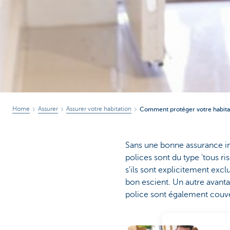
Home
Assurer
Assurer votre habitation
Comment protéger votre habita
Sans une bonne assurance in
polices sont du type 'tous ri
s'ils sont explicitement exclu
bon escient. Un autre avanta
police sont également couver