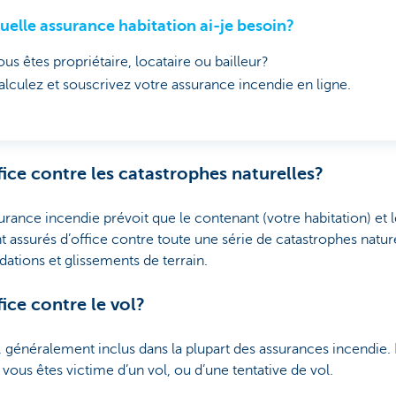
uelle assurance habitation ai-je besoin?
us êtes propriétaire, locataire ou bailleur?
alculez et souscrivez votre assurance incendie en ligne.
fice contre les catastrophes naturelles?
urance incendie prévoit que le contenant (votre habitation) et
t assurés d’office contre toute une série de catastrophes naturel
ations et glissements de terrain.
ice contre le vol?
si, généralement inclus dans la plupart des assurances incendie.
vous êtes victime d’un vol, ou d’une tentative de vol.