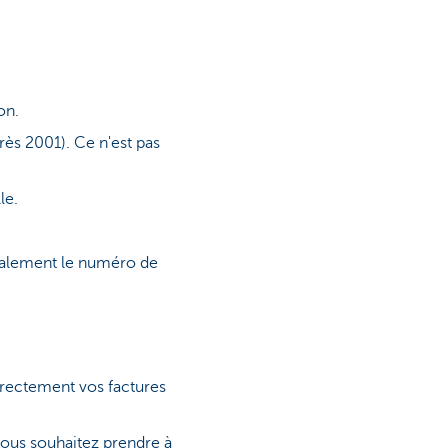
on.
ès 2001). Ce n'est pas
le.
galement le numéro de
directement vos factures
vous souhaitez prendre à