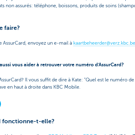
ûts non assurés: téléphone, boissons, produits de soins (shampo
 faire?
 AssurCard, envoyez un e-mail à
kaartbeheerder@verz.kbc.b
aussi vous aider à retrouver votre numéro d'AssurCard?
ssurCard? Il vous suffit de dire à Kate: "Quel est le numéro d
rouve en haut à droite dans KBC Mobile.
fonctionne-t-elle?