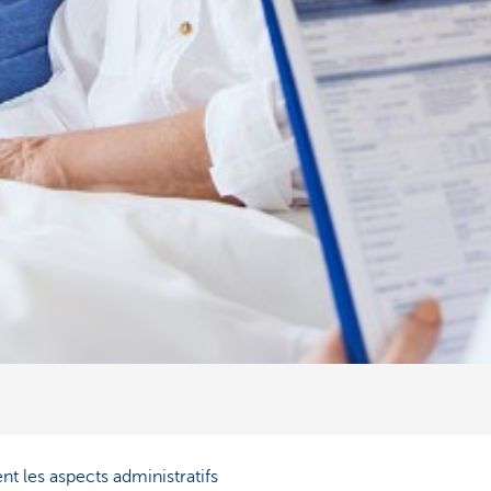
t les aspects administratifs