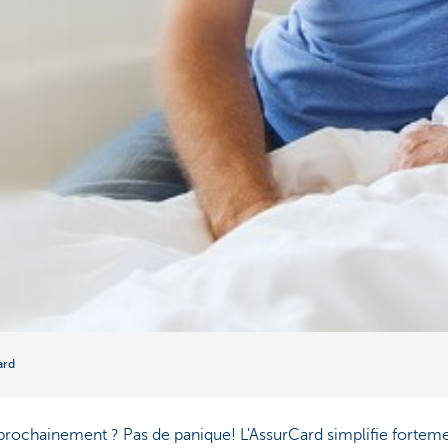
ard
prochainement ? Pas de panique! L'AssurCard simplifie fortemen