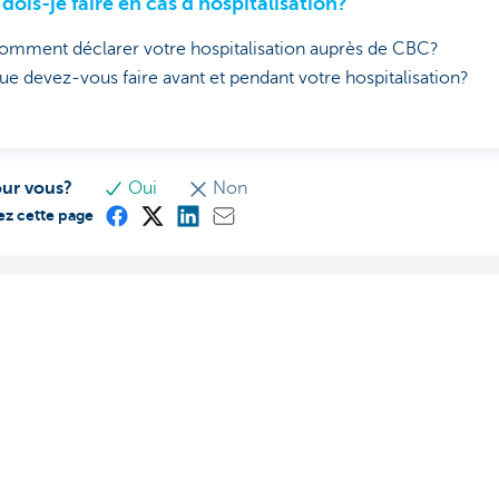
dois-je faire en cas d’hospitalisation?
omment déclarer votre hospitalisation auprès de CBC?
ue devez-vous faire avant et pendant votre hospitalisation?
our vous?
Oui
Non
ez cette page
ous
Ressources