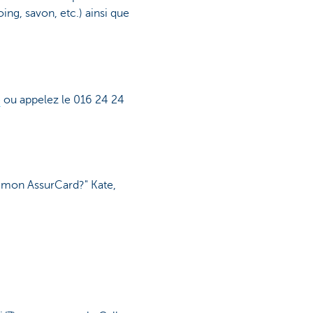
ing, savon, etc.) ainsi que
e
ou appelez le 016 24 24
e mon AssurCard?" Kate,