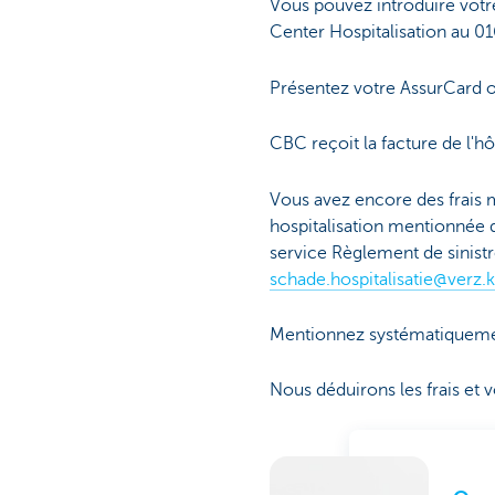
Vous pouvez introduire votre
Center Hospitalisation au 0
Présentez votre AssurCard o
CBC reçoit la facture de l'hôp
Vous avez encore des frais m
hospitalisation mentionnée d
service Règlement de sinistr
schade.hospitalisatie@verz.
Mentionnez systématiquemen
Nous déduirons les frais et 