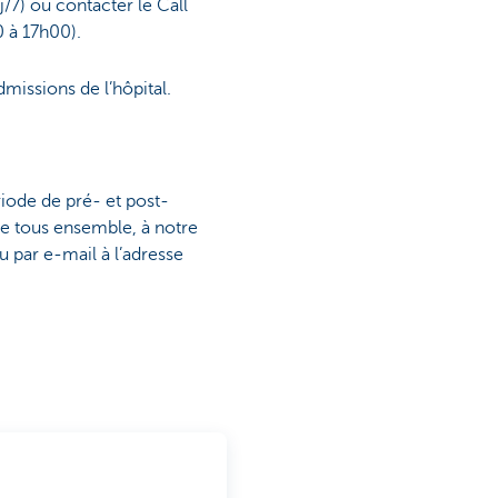
/7) ou contacter le Call
 à 17h00).
missions de l’hôpital.
riode de pré- et post-
ce tous ensemble, à notre
u par e-mail à l’adresse