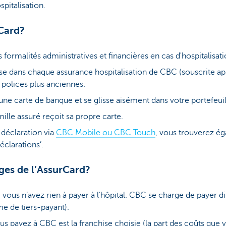
spitalisation.
rCard?
s formalités administratives et financières en cas d'hospitalisati
se dans chaque assurance hospitalisation de CBC (souscrite apr
s polices plus anciennes.
d'une carte de banque et se glisse aisément dans votre portefeuil
le assuré reçoit sa propre carte.
 déclaration via
CBC Mobile ou CBC Touch
, vous trouverez é
éclarations’.
ges de l’AssurCard?
n, vous n’avez rien à payer à l’hôpital. CBC se charge de payer 
me de tiers-payant).
s payez à CBC est la franchise choisie (la part des coûts que 