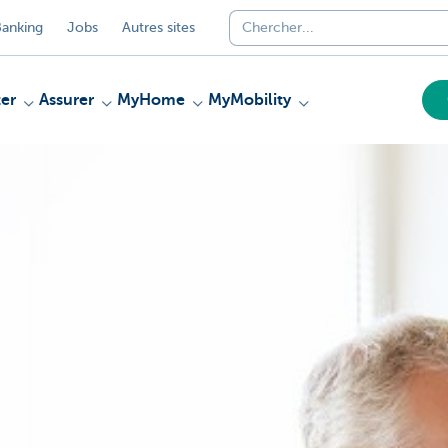
anking
Jobs
Autres sites
er
Assurer
MyHome
MyMobility