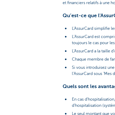
et financiers relatifs à une ho
Qu’est-ce que l'Assu
L'AssurCard simplifie le
L’AssurCard est compri
toujours le cas pour le
L'AssurCard a la taille 
Chaque membre de famil
Si vous introduisez une
l’AssurCard sous ‘Mes d
Quels sont les avanta
En cas d’hospitalisatio
d’hospitalisation (systè
Le seul montant que vou