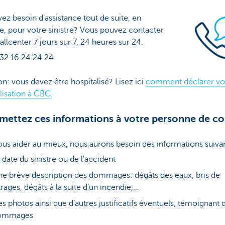
ez besoin d’assistance tout de suite, en
, pour votre sinistre? Vous pouvez contacter
allcenter 7 jours sur 7, 24 heures sur 24.
32 16 24 24 24
on: vous devez être hospitalisé? Lisez ici
comment déclarer vo
lisation à CBC
.
mettez ces informations à votre personne de co
us aider au mieux, nous aurons besoin des informations suiva
 date du sinistre ou de l'accident
e brève description des dommages: dégâts des eaux, bris de
trages, dégâts à la suite d’un incendie,…
s photos ainsi que d’autres justificatifs éventuels, témoignant 
ommages