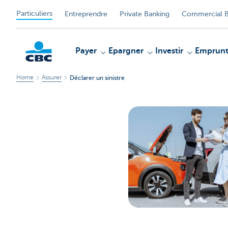
Particuliers
Entreprendre
Private Banking
Commercial B
Payer
Epargner
Investir
Emprunt
Home
Assurer
Déclarer un sinistre
Particulieren