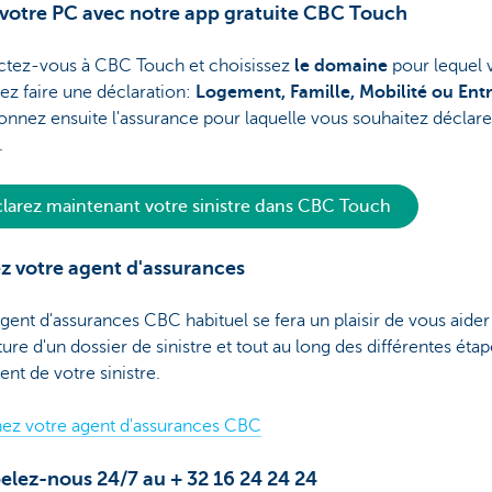
 votre PC avec notre app gratuite CBC Touch
tez-vous à CBC Touch et choisissez
le domaine
pour lequel 
ez faire une déclaration:
Logement, Famille, Mobilité ou Entr
onnez ensuite l'assurance pour laquelle vous souhaitez déclare
.
larez maintenant votre sinistre dans CBC Touch
z votre agent d'assurances
gent d'assurances CBC habituel se fera un plaisir de vous aider
ture d'un dossier de sinistre et tout au long des différentes éta
nt de votre sinistre.
ez votre agent d'assurances CBC
elez-nous 24/7 au + 32 16 24 24 24