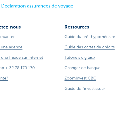
Déclaration assurances de voyage
ctez-nous
Ressources
ontacter
Guide du prêt hypothécaire
 une agence
Guide des cartes de crédits
 une fraude sur Internet
Tutoriels digitaux
op + 32 78 170 170
Changer de banque
inte?
ZoomInvest CBC
Guide de l'investisseur