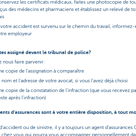
nservez les certificats médicaux, faites une photocopie de tou
çus des médecins et pharmaciens et établissez un relevé de to
ais
 votre accident est survenu sur le chemin du travail, informez-
otre employeur
tes assigné devant le tribunal de police?
z nous faire parvenir:
e copie de l'assignation à comparaître
 nom et l'adresse de votre avocat, si vous l'avez déjà choisi
e copie de la constatation de l'infraction (que vous recevez pa
ste après l'infraction)
ents d'assurances sont à votre entière disposition, à tout 
d'accident ou de sinistre, il y a toujours un agent d'assurances
e chez vous qui pourra vous accompagner personnellement da