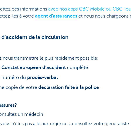
ettez ces informations
avec nos apps CBC Mobile ou CBC To
ettez-les à votre
agent d'assurances
et nous nous chargeons 
 d'accident de la circulation
z nous transmettre le plus rapidement possible:
e
Constat européen d’accident
complété
e numéro du
procès-verbal
ne copie de votre
déclaration faite à la police
essures?
onsultez un médecin
 vous n'êtes pas allé aux urgences, consultez votre généraliste