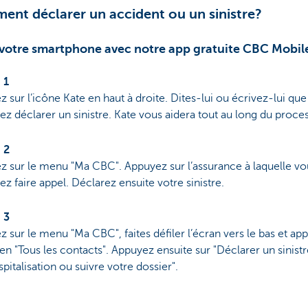
nt déclarer un accident ou un sinistre?
r votre smartphone avec notre app gratuite CBC Mobil
 1
 sur l’icône Kate en haut à droite. Dites-lui ou écrivez-lui qu
ez déclarer un sinistre. Kate vous aidera tout au long du proce
 2
z sur le menu "Ma CBC". Appuyez sur l’assurance à laquelle vo
ez faire appel. Déclarez ensuite votre sinistre.
 3
 sur le menu "Ma CBC", faites défiler l’écran vers le bas et ap
lien "Tous les contacts". Appuyez ensuite sur "Déclarer un sinist
pitalisation ou suivre votre dossier".