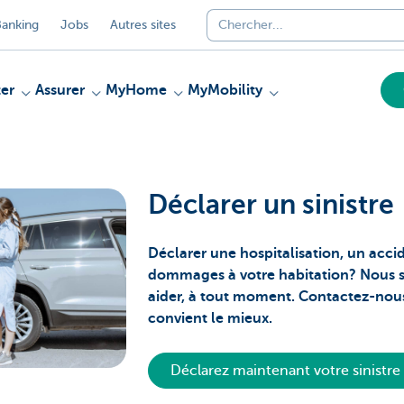
anking
Jobs
Autres sites
er
Assurer
MyHome
MyMobility
Déclarer un sinistre
Déclarer une hospitalisation, un acci
dommages à votre habitation? Nous 
aider, à tout moment. Contactez-nous
convient le mieux.
Déclarez maintenant votre sinistr