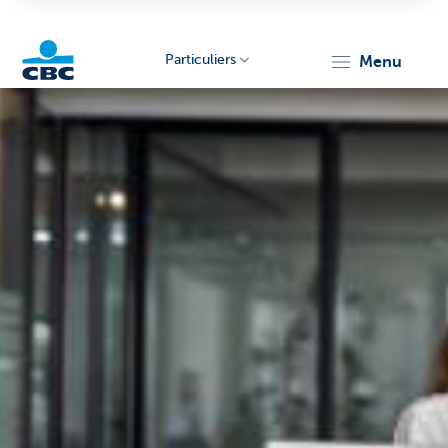
Particuliers
menu
Particulieren