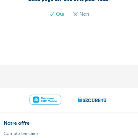
Oui
Non
Notre offre
Compte bancaire