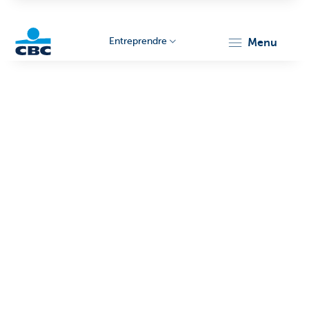
Entreprendre
menu
KBC
Entrepreneurs