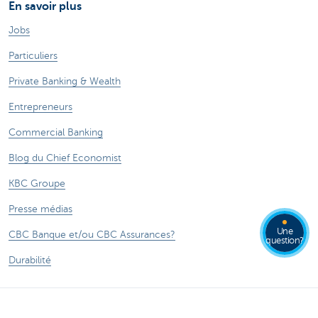
En savoir plus
Jobs
Particuliers
Private Banking & Wealth
Entrepreneurs
Commercial Banking
Blog du Chief Economist
KBC Groupe
Presse médias
Une
CBC Banque et/ou CBC Assurances?
question?
Durabilité
Attention, emprunter de l'argent coûte aussi