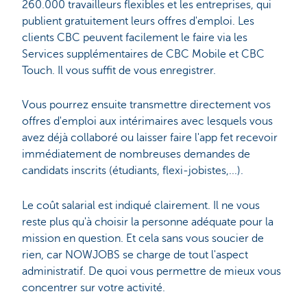
260.000 travailleurs flexibles et les entreprises, qui
publient gratuitement leurs offres d'emploi. Les
clients CBC peuvent facilement le faire via les
Services supplémentaires de CBC Mobile et CBC
Touch. Il vous suffit de vous enregistrer.
Vous pourrez ensuite transmettre directement vos
offres d'emploi aux intérimaires avec lesquels vous
avez déjà collaboré ou laisser faire l'app fet recevoir
immédiatement de nombreuses demandes de
candidats inscrits (étudiants, flexi-jobistes,...).
Le coût salarial est indiqué clairement. Il ne vous
reste plus qu'à choisir la personne adéquate pour la
mission en question. Et cela sans vous soucier de
rien, car NOWJOBS se charge de tout l'aspect
administratif. De quoi vous permettre de mieux vous
concentrer sur votre activité.