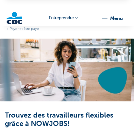
Entreprendre
menu
Payer et être payé
KBC
Entrepreneurs
Trouvez des travailleurs flexibles
grâce à NOWJOBS!