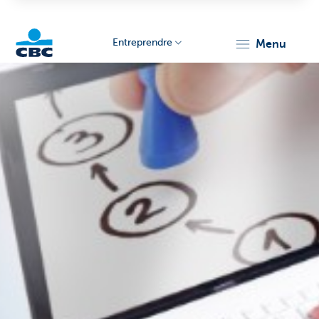
Entreprendre
menu
KBC
Entrepreneurs