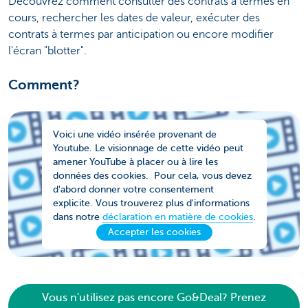
Découvrez comment consulter des contrats à termes en
cours, rechercher les dates de valeur, exécuter des
contrats à termes par anticipation ou encore modifier
l'écran "blotter".
Comment?
Voici une vidéo insérée provenant de
Youtube. Le visionnage de cette vidéo peut
amener YouTube à placer ou à lire les
données des cookies. Pour cela, vous devez
d'abord donner votre consentement
explicite. Vous trouverez plus d'informations
dans notre
déclaration en matière de cookies
.
Accepter les cookies
Vous n'utilisez pas encore Go&Deal? Prenez