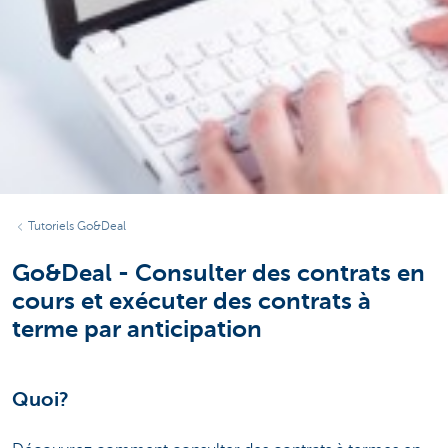
Tutoriels Go&Deal
Go&Deal - Consulter des contrats en
cours et exécuter des contrats à
terme par anticipation
Quoi?