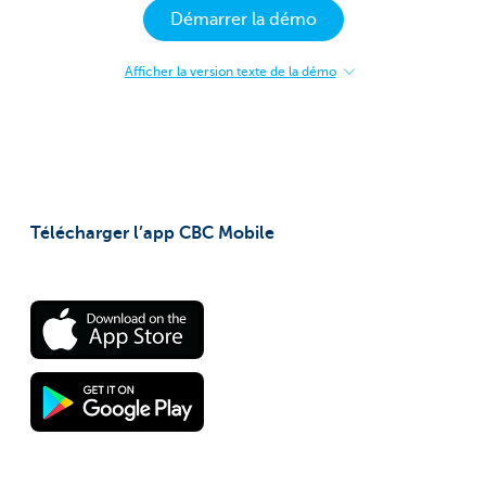
Démarrer la démo
Afficher la version texte de la démo
:
Ouvrir
un
Compte
Business
Pure
Online
CBC
Télécharger l’app CBC Mobile