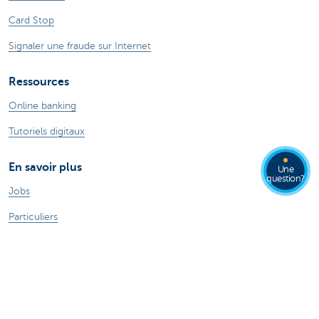
Card Stop
Signaler une fraude sur Internet
Ressources
Online banking
Tutoriels digitaux
En savoir plus
Une
question?
Jobs
Particuliers
Private Banking & Wealth
Entrepreneurs
Commercial Banking