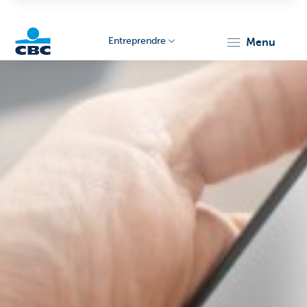
Entreprendre
menu
KBC
Entrepreneurs