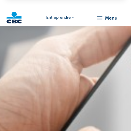
Entreprendre
menu
KBC
Entrepreneurs