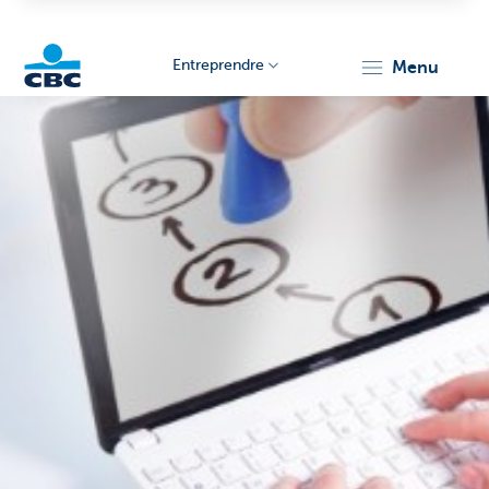
Entreprendre
menu
KBC
Entrepreneurs