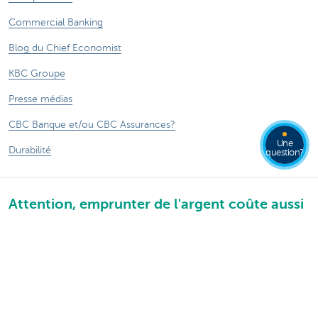
Commercial Banking
Blog du Chief Economist
KBC Groupe
Presse médias
CBC Banque et/ou CBC Assurances?
Une
Durabilité
question?
Attention, emprunter de l'argent coûte aussi
de l'argent.
®
Sitemap
Tarifs
Informations légales