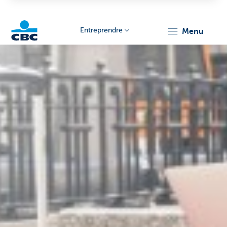
Entreprendre
menu
KBC
Entrepreneurs