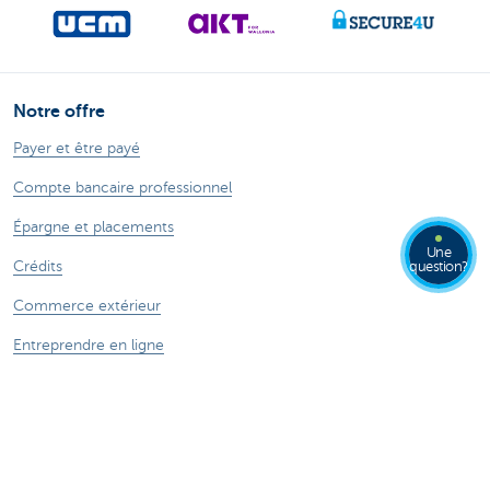
Notre offre
Payer et être payé
Compte bancaire professionnel
Épargne et placements
Une
Crédits
question?
Commerce extérieur
Entreprendre en ligne
Assurances
Contactez-nous
Prendre rendez-vous