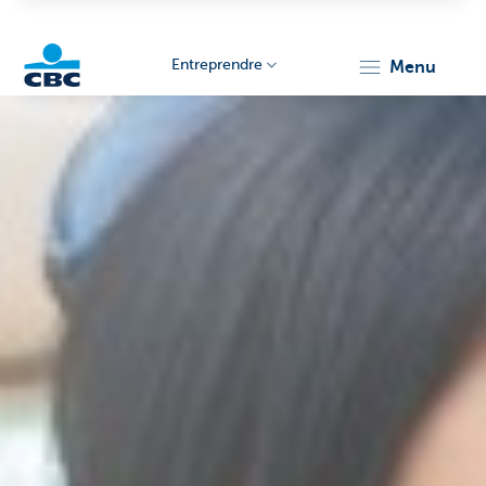
Entreprendre
menu
KBC
Entrepreneurs