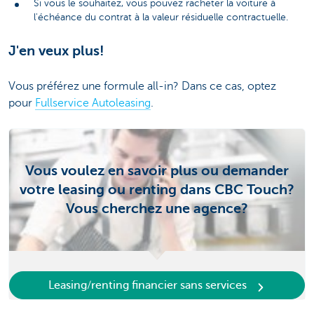
Si vous le souhaitez, vous pouvez racheter la voiture à
l'échéance du contrat à la valeur résiduelle contractuelle.
J'en veux plus!
Vous préférez une formule all-in? Dans ce cas, optez
pour
Fullservice Autoleasing
.
Vous voulez en savoir plus ou demander
votre leasing ou renting dans CBC Touch?
Vous cherchez une agence?
Leasing/renting financier sans services