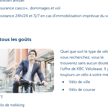
tretien annuel
ssurance casco+, dommages et vol
sistance 24h/24 et 7j/7 en cas d’immobilisation imprévue du v
tous les goûts
Quel que soit le type de vé
vous recherchez, vous le
trouverez sans aucun dout
l’offre de KBC Vélolease. Il 
toujours un vélo à votre m
Vélo de ville
Vélo de course
TT
lo de trekking