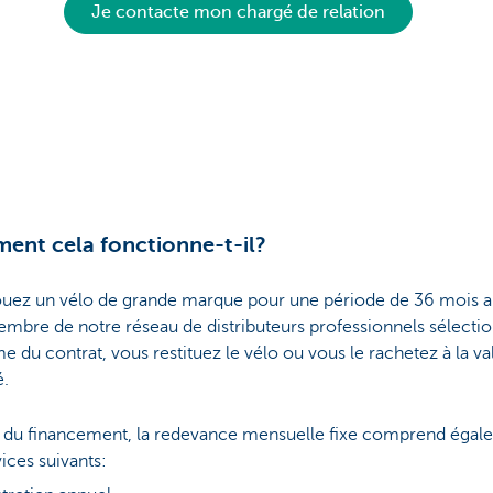
Je contacte mon chargé de relation
nt cela fonctionne-t-il?
ouez un vélo de grande marque pour une période de 36 mois 
mbre de notre réseau de distributeurs professionnels sélecti
e du contrat, vous restituez le vélo ou vous le rachetez à la va
.
s du financement, la redevance mensuelle fixe comprend égal
vices suivants: