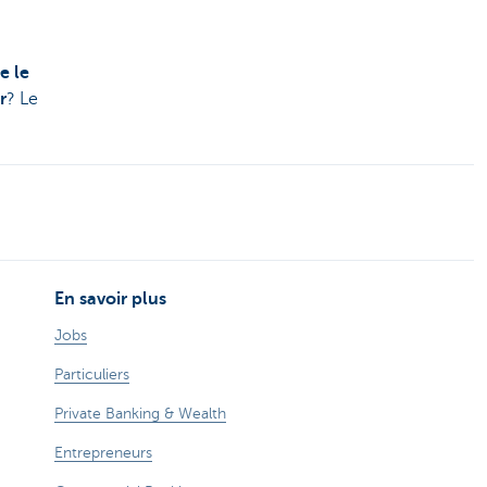
e le
r
? Le
En savoir plus
Jobs
Particuliers
Private Banking & Wealth
Entrepreneurs