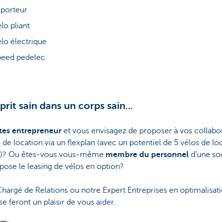
iporteur
lo pliant
lo électrique
peed pedelec
prit sain dans un corps sain...
tes entrepreneur
et vous envisagez de proposer à vos collabo
 de location via un flexplan (avec un potentiel de 5 vélos de lo
s)? Ou êtes-vous vous-même
membre du personnel
d'une so
pose le leasing de vélos en option?
hargé de Relations ou notre Expert Entreprises en optimalisat
 se feront un plaisir de vous aider.