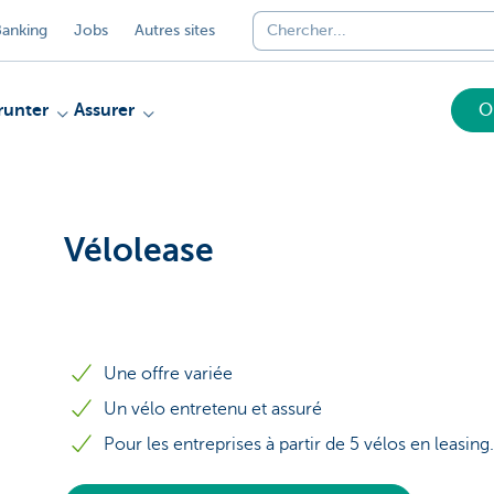
anking
Jobs
Autres sites
unter
Assurer
O
Vélolease
Une offre variée
Un vélo entretenu et assuré
Pour les entreprises à partir de 5 vélos en leasing.