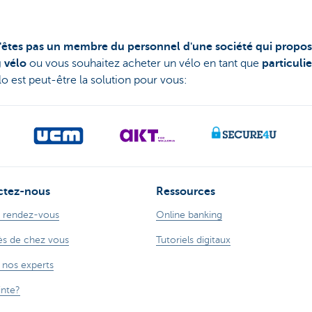
'êtes pas un membre du personnel d'une société qui propos
g vélo
ou vous souhaitez acheter un vélo en tant que
particulie
lo est peut-être la solution pour vous:
ctez-nous
Ressources
 rendez-vous
Online banking
s de chez vous
Tutoriels digitaux
 nos experts
inte?