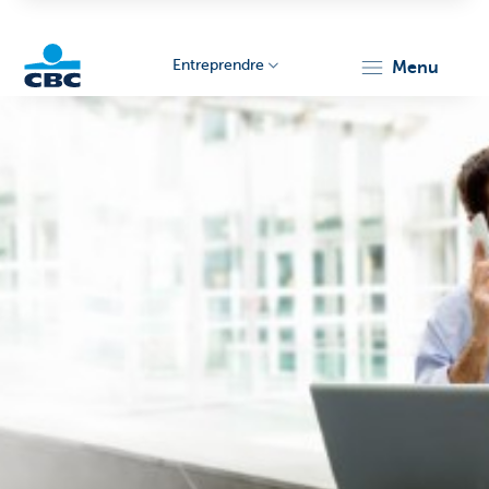
Entreprendre
menu
KBC
Entrepreneurs