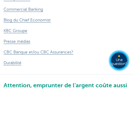
Commercial Banking
Blog du Chief Economist
KBC Groupe
Presse médias
CBC Banque et/ou CBC Assurances?
Une
Durabilité
question?
Attention, emprunter de l'argent coûte aussi
de l'argent.
®
Sitemap
Tarifs
Informations légales