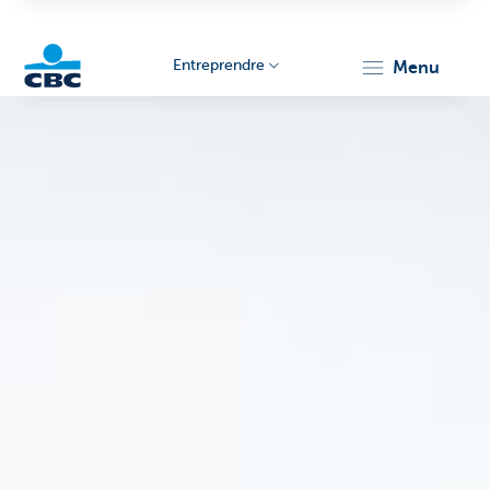
Entreprendre
menu
KBC
Entrepreneurs