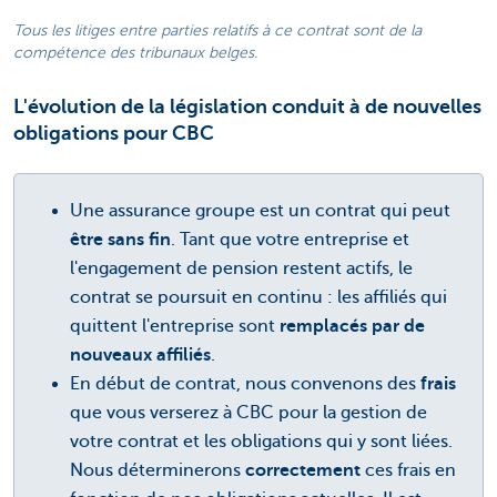
Tous les litiges entre parties relatifs à ce contrat sont de la
compétence des tribunaux belges.
L'évolution de la législation conduit à de nouvelles
obligations pour CBC
Une assurance groupe est un contrat qui peut
être sans fin
. Tant que votre entreprise et
l'engagement de pension restent actifs, le
contrat se poursuit en continu : les affiliés qui
quittent l'entreprise sont
remplacés par de
nouveaux affiliés
.
En début de contrat, nous convenons des
frais
que vous verserez à CBC pour la gestion de
votre contrat et les obligations qui y sont liées.
Nous déterminerons
correctement
ces frais en