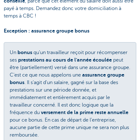
conseillé
, parce que cet élément du salaire doit aussi être
payé à temps. Demandez donc votre domiciliation à
temps à CBC !
Exception : assurance groupe bonus
Un
bonus
qu'un travailleur reçoit pour récompenser
ses
prestations au cours de l'année écoulée
peut
être (partiellement) versé dans une assurance groupe.
C'est ce que nous appelons une
assurance groupe
bonus
. Il s'agit d'un salaire, gagné sur la base des
prestations sur une période donnée, et
immédiatement et entièrement acquis par le
travailleur concerné. Il est donc logique que la
fréquence du
versement de la prime reste annuelle
pour ce bonus. En cas de départ de l’entreprise,
aucune partie de cette prime unique ne sera non plus
remboursée.