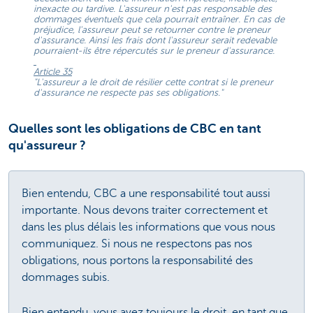
inexacte ou tardive. L'assureur n'est pas responsable des
dommages éventuels que cela pourrait entraîner. En cas de
préjudice, l'assureur peut se retourner contre le preneur
d'assurance. Ainsi les frais dont l'assureur serait redevable
pourraient-ils être répercutés sur le preneur d'assurance.
Article 35
"L'assureur a le droit de résilier cette contrat si le preneur
d'assurance ne respecte pas ses obligations."
Quelles sont les obligations de CBC en tant
qu'assureur ?
Bien entendu, CBC a une responsabilité tout aussi
importante. Nous devons traiter correctement et
dans les plus délais les informations que vous nous
communiquez. Si nous ne respectons pas nos
obligations, nous portons la responsabilité des
dommages subis.
Bien entendu, vous avez toujours le droit, en tant que