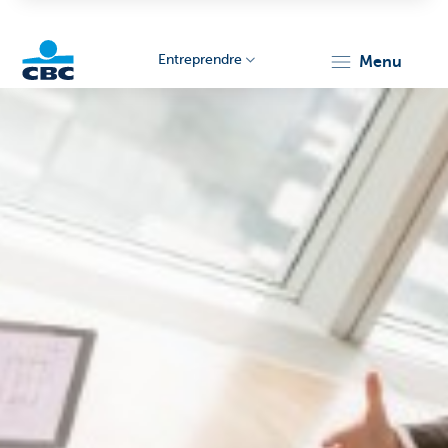
Entreprendre
menu
KBC
Entrepreneurs