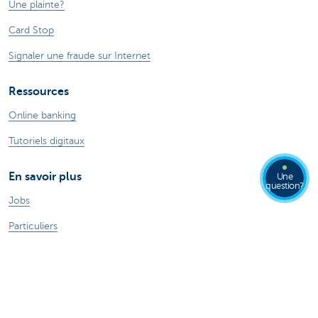
Une plainte?
Card Stop
Signaler une fraude sur Internet
Ressources
Online banking
Tutoriels digitaux
En savoir plus
Une
question?
Jobs
Particuliers
Private Banking & Wealth
Entrepreneurs
Commercial Banking