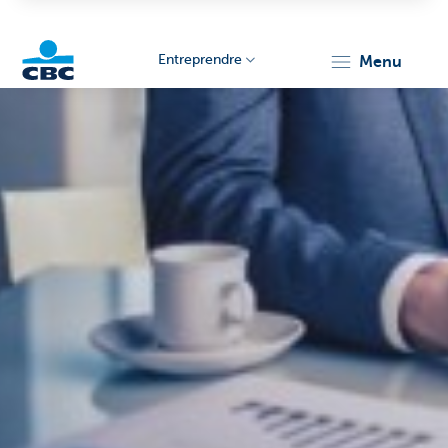
Entreprendre
menu
KBC
Entrepreneurs