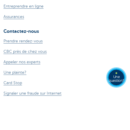
Entreprendre en ligne
Assurances
Contactez-nous
Prendre rendez-vous
CBC près de chez vous
Appeler nos experts
Une plainte?
Une
question?
Card Stop
Signaler une fraude sur Internet
Ressources
Online banking
Tutoriels digitaux