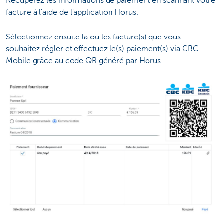
Récupérez les informations de paiement en scannant votre
facture à l'aide de l'application Horus.
Sélectionnez ensuite la ou les facture(s) que vous
souhaitez régler et effectuez le(s) paiement(s) via CBC
Mobile grâce au code QR généré par Horus.