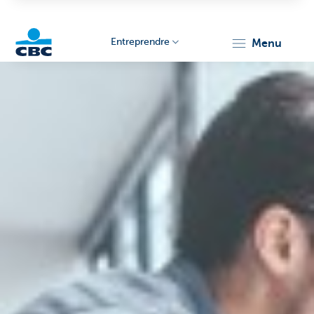
Entreprendre
menu
KBC
Entrepreneurs