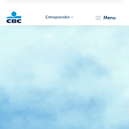
Entreprendre
menu
KBC
Entrepreneurs