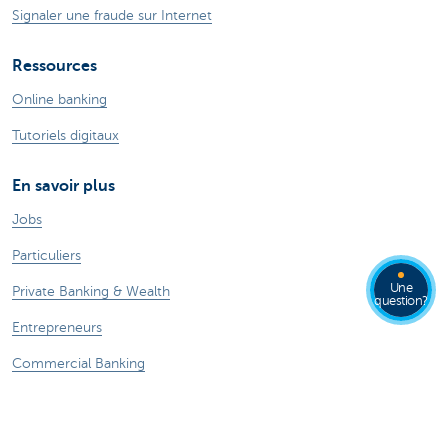
Signaler une fraude sur Internet
Ressources
Online banking
Tutoriels digitaux
En savoir plus
Jobs
Particuliers
Une
Private Banking & Wealth
question?
Entrepreneurs
Commercial Banking
Blog du Chief Economist
KBC Groupe