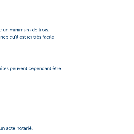
ec un minimum de trois.
e qu'il est ici très facile
imites peuvent cependant être
un acte notarié.