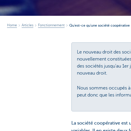
Home
Articles
Fonctionnement
Qu'est-ce qu'une société coopérative 
Le nouveau droit des soci
nouvellement constituées. 
des sociétés jusqu'au 1er 
nouveau droit.
Nous sommes occupés à adap
peut donc que les informat
La société coopérative est u
variables. Il en existe deux 