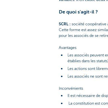
De quoi s'agit-il ?
SCRL :
société coopérative à
Cette forme est assez similair
pour les associés de se retire
Avantages
Les associés peuvent en
établies dans les statuts
Les actions sont librem
Les associés ne sont re
Inconvénients
Il est nécessaire de dis
La constitution est co