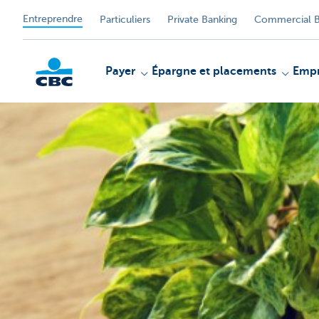
Entreprendre
Particuliers
Private Banking
Commercial B
Payer
Épargne et placements
Empr
KBC