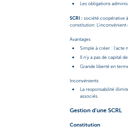
Les obligations adminis
SCRI :
société coopérative à 
constitution. L'inconvénient 
Avantages
Simple à créer : l'acte n
Il n'y a pas de capital d
Grande liberté en terme
Inconvénients
La responsabilité illim
associés.
Gestion d'une SCRL
Constitution