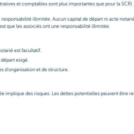
tratives et comptables sont plus importantes que pour la SCRI.
responsabilité illimitée. Aucun capital de départ ni acte notarié
est que les associés ont une responsabilité illimitée.
otarié est facultatif.
e départ exigé.
s d'organisation et de structure.
itée implique des risques. Les dettes potentielles peuvent être 