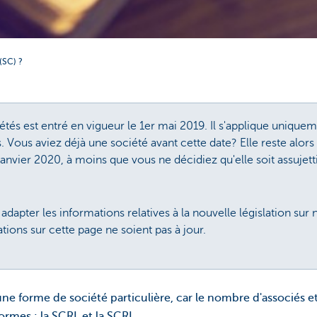
(SC) ?
étés est entré en vigueur le 1er mai 2019. Il s'applique unique
Vous aviez déjà une société avant cette date? Elle reste alors 
janvier 2020, à moins que vous ne décidiez qu'elle soit assujett
ter les informations relatives à la nouvelle législation sur not
ions sur cette page ne soient pas à jour.
ne forme de société particulière, car le nombre d'associés et
formes : la SCRL et la SCRI.