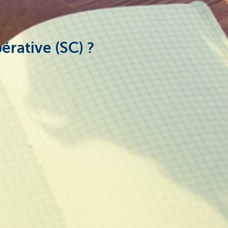
érative (SC) ?