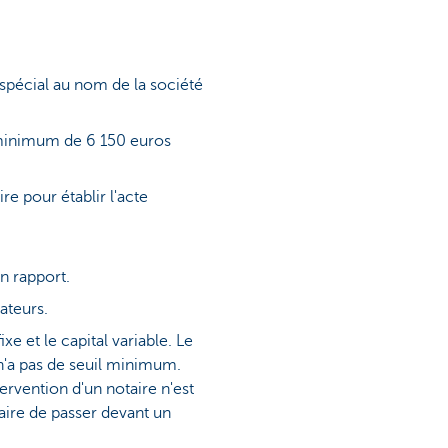
pécial au nom de la société
l minimum de 6 150 euros
e pour établir l'acte
un rapport.
ateurs.
xe et le capital variable. Le
e n'a pas de seuil minimum.
tervention d'un notaire n'est
aire de passer devant un