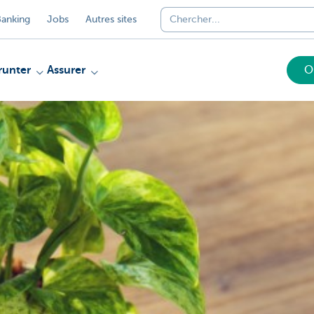
anking
Jobs
Autres sites
unter
Assurer
O