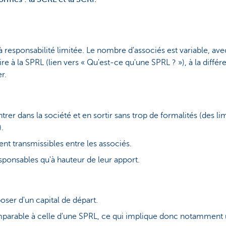
 responsabilité limitée. Le nombre d'associés est variable, av
e à la SPRL (lien vers « Qu'est-ce qu'une SPRL ? »), à la différenc
r.
trer dans la société et en sortir sans trop de formalités (des l
).
ent transmissibles entre les associés.
sponsables qu'à hauteur de leur apport.
poser d'un capital de départ.
mparable à celle d'une SPRL, ce qui implique donc notamment 