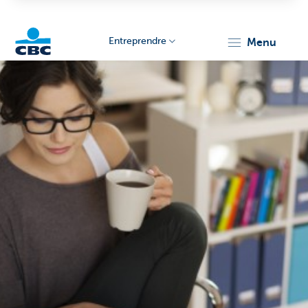
Entreprendre
menu
KBC
Entrepreneurs