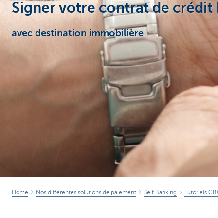
Signer votre contrat de crédi
avec destination immobilière
Home
Nos différentes solutions de paiement
Self Banking
Tutoriels C