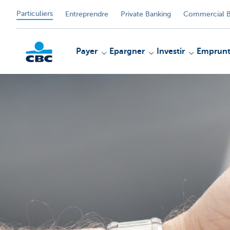
Particuliers
Entreprendre
Private Banking
Commercial B
Payer
Epargner
Investir
Emprunt
Particulieren