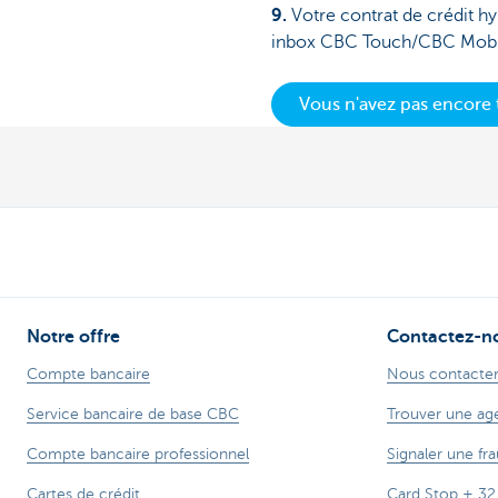
9.
Votre contrat de crédit hy
inbox CBC Touch/CBC Mobil
Vous n'avez pas encore 
Notre offre
Contactez-n
Compte bancaire
Nous contacte
Service bancaire de base CBC
Trouver une ag
Compte bancaire professionnel
Signaler une fra
Cartes de crédit
Card Stop + 32