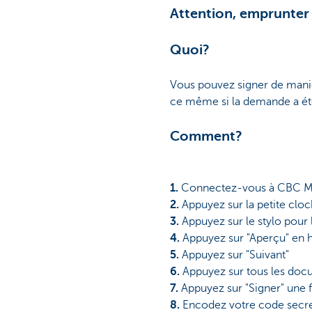
Attention, emprunter 
Quoi?
Vous pouvez signer de maniè
ce même si la demande a été
Comment?
1.
Connectez-vous à CBC M
2.
Appuyez sur la petite cloc
3.
Appuyez sur le stylo pour 
4.
Appuyez sur "Aperçu" en h
5.
Appuyez sur "Suivant"
6.
Appuyez sur tous les docum
7.
Appuyez sur "Signer" une 
8.
Encodez votre code secr