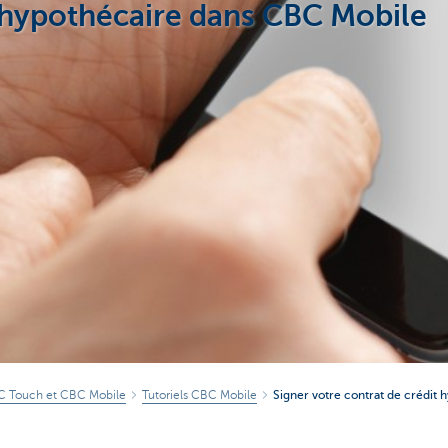
t hypothécaire dans CBC Mobile
BC Touch et CBC Mobile
Tutoriels CBC Mobile
Signer votre contrat de crédit