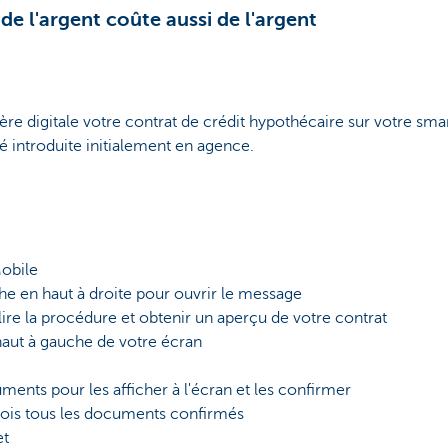
de l'argent coûte aussi de l'argent
re digitale votre contrat de crédit hypothécaire sur votre sm
 introduite initialement en agence.
obile
he en haut à droite pour ouvrir le message
lire la procédure et obtenir un aperçu de votre contrat
aut à gauche de votre écran
ents pour les afficher à l'écran et les confirmer
fois tous les documents confirmés
et