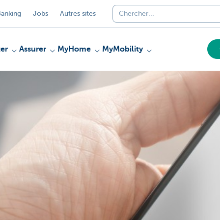
anking
Jobs
Autres sites
er
Assurer
MyHome
MyMobility