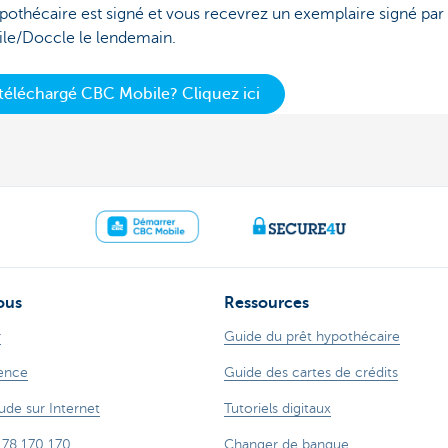
pothécaire est signé et vous recevrez un exemplaire signé par t
e/Doccle le lendemain.
téléchargé CBC Mobile? Cliquez ici
ous
Ressources
r
Guide du prêt hypothécaire
ence
Guide des cartes de crédits
ude sur Internet
Tutoriels digitaux
 78 170 170
Changer de banque