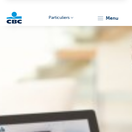
Particuliers
menu
Particulieren